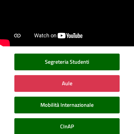
Segreteria Studenti
Aule
Mobilità Internazionale
CInAP