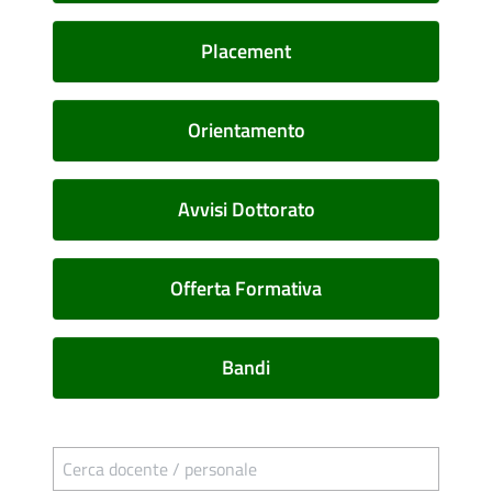
Placement
Orientamento
Avvisi Dottorato
Offerta Formativa
Bandi
Cerca docente / personale