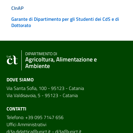
CInAP
Garante di Dipartimento per gli Studenti dei CdS e di
Dottorato
DIPARTIMENTO DI
Agricoltura, Alimentazione e
Ambiente
DOVE SIAMO
Via Santa Sofia, 100 - 95123 - Catania
Via Valdisavoia, 5 - 95123 - Catania
CONTATTI
Telefono: +39 095 7147 656
Uffici Amministrativi
di3a.didattica@unict.it
-
di3a@unict.it