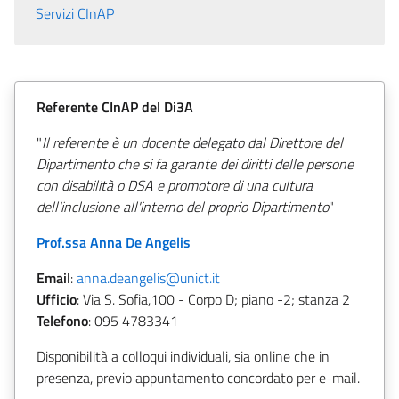
Servizi CInAP
Referente CInAP del Di3A
"
Il referente è un docente delegato dal Direttore del
Dipartimento che si fa garante dei diritti delle persone
con disabilità o DSA e promotore di una cultura
dell'inclusione all'interno del proprio Dipartimento
"
Prof.ssa Anna De Angelis
Email
:
anna.deangelis@unict.it
Ufficio
: Via S. Sofia,100 - Corpo D; piano -2; stanza 2
Telefono
: 095 4783341
Disponibilità a colloqui individuali, sia online che in
presenza, previo appuntamento concordato per e-mail.