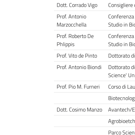
Dott. Corrado Vigo
Consigliere
Prof. Antonio
Conferenza 
Marzocchella
Studio in B
Prof. Roberto De
Conferenza 
Phlippis
Studio in B
Prof. Vito de Pinto
Dottorato di
Prof. Antonio Biondi
Dottorato di
Science' Un
Prof. Pio M. Furneri
Corso di Lau
Biotecnologi
Dott. Cosimo Manzo
Avantech/E
Agrobioetc
Parco Scient