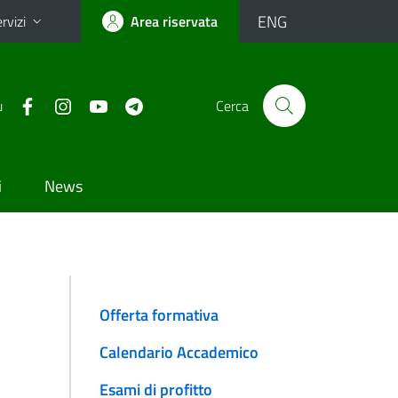
ENG
rvizi
Area riservata
u
Cerca
i
News
Offerta formativa
Calendario Accademico
Esami di profitto