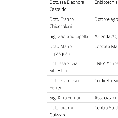
Dott.ssa Eleonora
Enbiotech s.r
Castaldo
Dott. Franco
Dottore agr
Chioccoloni
Sig. Gaetano Cipolla
Azienda Agri
Dott. Mario
Leocata Ma
Dipasquale
Dott.ssa Silvia Di
CREA Acire
Silvestro
Dott. Francesco
Coldiretti Sic
Ferreri
Sig. Alfio Furnari
Associazione
Dott. Gianni
Centro Studi
Guizzardi