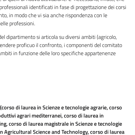
i professionali identificati in fase di progettazione dei corsi
mento, in modo che vi sia anche rispondenza con le
lle professioni.
l dipartimento si articola su diversi ambiti (agricolo,
rendere proficuo il confronto, i componenti del comitato
i ambiti in funzione delle loro specifiche appartenenze
corso di laurea in Scienze e tecnologie agrarie, corso
oduttivi agrari mediterranei, corso di laurea in
ng, corso di laurea magistrale in Scienze e tecnologie
 in Agricultural Science and Technology, corso di laurea