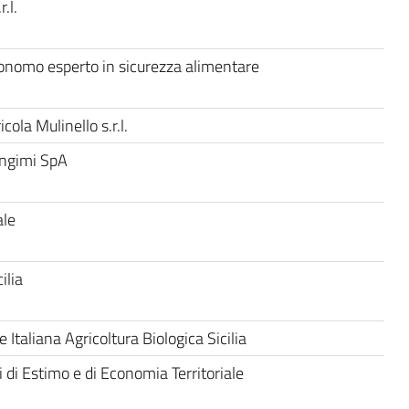
.l.
onomo esperto in sicurezza alimentare
cola Mulinello s.r.l.
ngimi SpA
ale
ilia
 Italiana Agricoltura Biologica Sicilia
 di Estimo e di Economia Territoriale