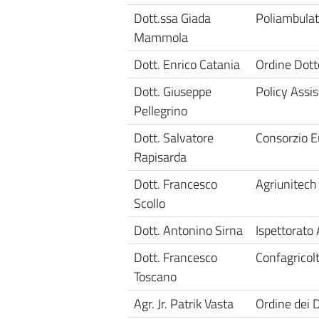
Dott.ssa Giada
Poliambulat
Mammola
Dott. Enrico Catania
Ordine Dotto
Dott. Giuseppe
Policy Assi
Pellegrino
Dott. Salvatore
Consorzio E
Rapisarda
Dott. Francesco
Agriunitech s
Scollo
Dott. Antonino Sirna
Ispettorato 
Dott. Francesco
Confagricolt
Toscano
Agr. Jr. Patrik Vasta
Ordine dei D