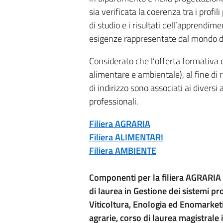
sia verificata la coerenza tra i profil
di studio e i risultati dell’apprendi
esigenze rappresentate dal mondo de
Considerato che l’offerta formativa de
alimentare e ambientale), al fine di 
di indirizzo sono associati ai divers
professionali.
Filiera AGRARIA
Filiera ALIMENTARI
Filiera AMBIENTE
Componenti per la filiera AGRARIA (
di laurea in Gestione dei sistemi pr
Viticoltura, Enologia ed Enomarketi
agrarie, corso di laurea magistrale