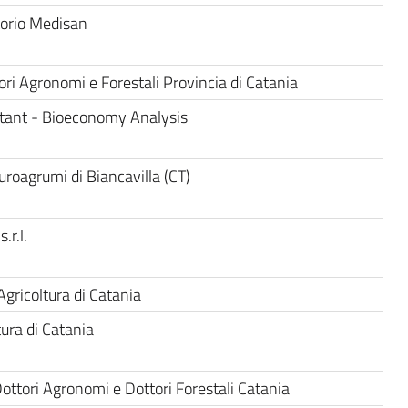
orio Medisan
ri Agronomi e Forestali Provincia di Catania
stant - Bioeconomy Analysis
uroagrumi di Biancavilla (CT)
.r.l.
Agricoltura di Catania
ura di Catania
ottori Agronomi e Dottori Forestali Catania