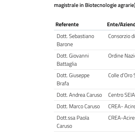
magistrale in Biotecnologie agrarie
Referente
Ente/Azien
Dott. Sebastiano
Consorzio d
Barone
Dott. Giovanni
Ordine Nazio
Battaglia
Dott. Giuseppe
Colle d’Oro S
Brafa
Dott. Andrea Caruso
Centro SEIA
Dott. Marco Caruso
CREA- Acir
Dott.ssa Paola
CREA-Acire
Caruso