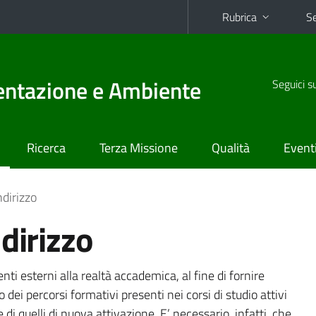
Rubrica
Se
mentazione e Ambiente
Seguici s
Ricerca
Terza Missione
Qualità
Event
ndirizzo
dirizzo
i esterni alla realtà accademica, al fine di fornire
 dei percorsi formativi presenti nei corsi di studio attivi
di quelli di nuova attivazione. E’ necessario, infatti, che