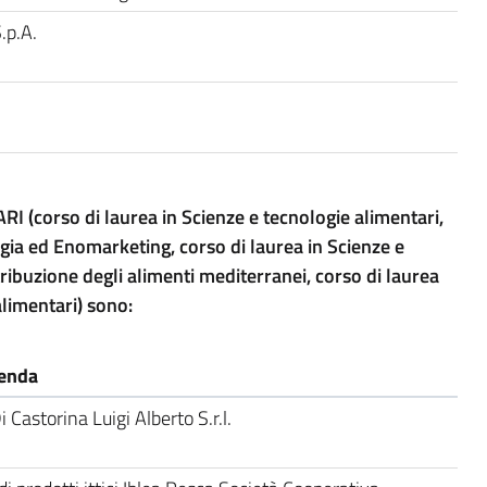
.p.A.
I (corso di laurea in Scienze e tecnologie alimentari,
ogia ed Enomarketing, corso di laurea in Scienze e
tribuzione degli alimenti mediterranei, corso di laurea
alimentari) sono:
ienda
i Castorina Luigi Alberto S.r.l.