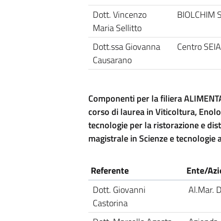
Dott. Vincenzo
BIOLCHIM S
Maria Sellitto
Dott.ssa Giovanna
Centro SEIA
Causarano
Componenti per la filiera ALIMENTAR
corso di laurea in Viticoltura, Enol
tecnologie per la ristorazione e dis
magistrale in Scienze e tecnologie 
Referente
Ente/Az
Dott. Giovanni
Al.Mar. D
Castorina