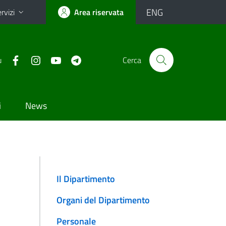
ENG
rvizi
Area riservata
u
Cerca
i
News
Il Dipartimento
Organi del Dipartimento
Personale