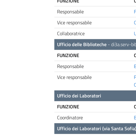
FUNZIONE
Responsabile
Vice responsabile
Collaboratrice
U
Ufficio delle Biblioteche
-
di3a.serv-bi
FUNZIONE
Responsabile
Vice responsabile
F
C
Ufficio dei Laboratori
FUNZIONE
Coordinatore
Ufficio dei Laboratori (via Santa Sofia