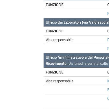
FUNZIONE
Ufficio dei Laboratori (via Valdisavoia
FUNZIONE
Vice responsabile
Ufficio Amministrativo e del Personal
Ricevimento:
Da lunedì a venerdì dalle 
FUNZIONE
Vice responsabile
B
C