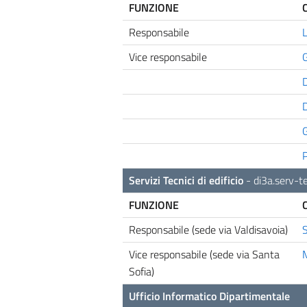
FUNZIONE
Responsabile
Vice responsabile
G
D
Servizi Tecnici di edificio
-
di3a.serv-t
FUNZIONE
Responsabile (sede via Valdisavoia)
Vice responsabile (sede via Santa
M
Sofia)
Ufficio Informatico Dipartimentale