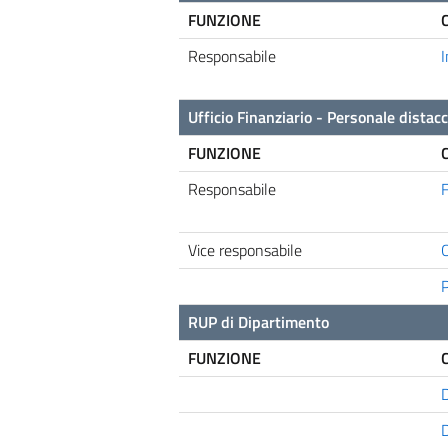
FUNZIONE
Responsabile
Ufficio Finanziario - Personale distac
FUNZIONE
Responsabile
F
Vice responsabile
C
RUP di Dipartimento
FUNZIONE
D