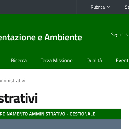
Rubrica
Se
mentazione e Ambiente
Seguici s
Ricerca
Terza Missione
Qualità
Event
mministrativi
trativi
ORDINAMENTO AMMINISTRATIVO - GESTIONALE