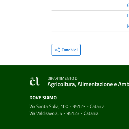
Condividi
DIPARTIMENTO DI
Agricoltura, Alimentazione e Am
DOVE SIAMO
Via Santa Sofia, 100 - 95123 - Catania
Via Valdisavoia, 5 - 95123 - Catania