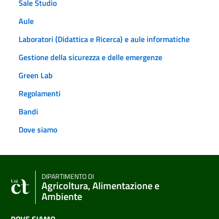
Sale Studio
Aule
Laboratori (Didattica e Ricerca) e aule informatiche
Gestione della sicurezza e delle emergenze
Green Lab
Regolamenti
Bandi
Dove siamo
DIPARTIMENTO DI
Agricoltura, Alimentazione e
Ambiente
DOVE SIAMO