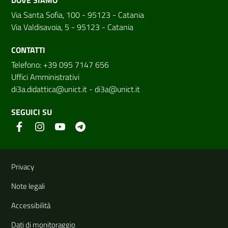
Via Santa Sofia, 100 - 95123 - Catania
Via Valdisavoia, 5 - 95123 - Catania
CONTATTI
Telefono: +39 095 7147 656
Uffici Amministrativi
di3a.didattica@unict.it
-
di3a@unict.it
SEGUICI SU
Link e informazioni utili
Privacy
Note legali
Accessibilità
Dati di monitoraggio