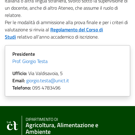
italiana o altra lingua straniera, svolto sotto la supervisione di
un docente, anche di altro Ateneo, che assume il ruolo di
relatore.
Per le modalità di ammissione alla prova finale e per i criteri di
valutazione si rinvia al
Regolamento del Corso di
Studi
relativo all'anno accademico di iscrizione.
Presidente
Prof. Giorgio Testa
Ufficio:
Via Valdisavoia, 5
Email:
giorgio.testa@unict.it
Telefono:
095
4783496
DIPARTIMENTO DI
Agricoltura, Alimentazione e
Ambiente