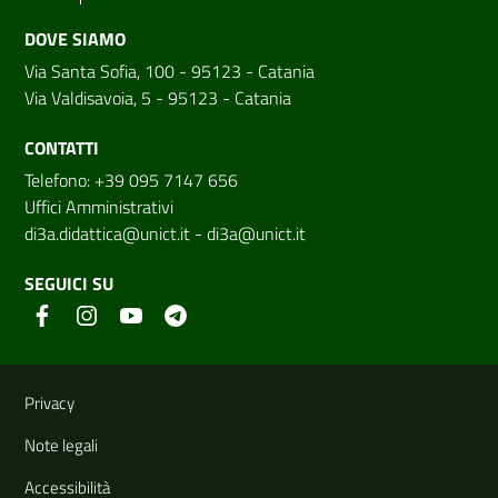
DOVE SIAMO
Via Santa Sofia, 100 - 95123 - Catania
Via Valdisavoia, 5 - 95123 - Catania
CONTATTI
Telefono: +39 095 7147 656
Uffici Amministrativi
di3a.didattica@unict.it
-
di3a@unict.it
SEGUICI SU
Link e informazioni utili
Privacy
Note legali
Accessibilità