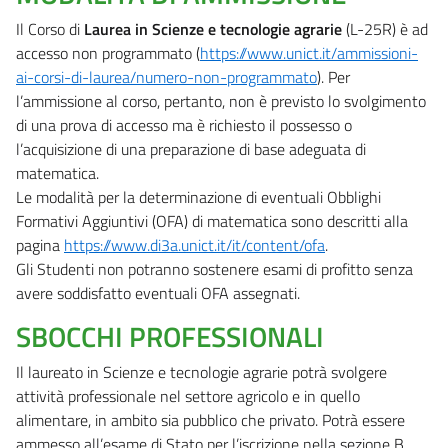
Il Corso di
Laurea in Scienze e tecnologie agrarie
(L-25R) è ad
accesso non programmato (
https://www.unict.it/ammissioni-
ai-corsi-di-laurea/numero-non-programmato
). Per
l’ammissione al corso, pertanto, non è previsto lo svolgimento
di una prova di accesso ma è richiesto il possesso o
l’acquisizione di una preparazione di base adeguata di
matematica.
Le modalità per la determinazione di eventuali Obblighi
Formativi Aggiuntivi (OFA) di matematica sono descritti alla
pagina
https://www.di3a.unict.it/it/content/ofa
.
Gli Studenti non potranno sostenere esami di profitto senza
avere soddisfatto eventuali OFA assegnati.
SBOCCHI PROFESSIONALI
Il laureato in Scienze e tecnologie agrarie potrà svolgere
attività professionale nel settore agricolo e in quello
alimentare, in ambito sia pubblico che privato. Potrà essere
ammesso all’esame di Stato per l’iscrizione nella sezione B