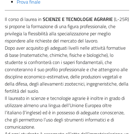
Prova finale
Il corso di laurea in
SCIENZE E TECNOLOGIE AGRARIE
(L-25R)
si propone la formazione di una figura professionale, che
privilegia la flessibilità alla specializzazione per meglio
rispondere alle richieste del mercato del lavoro.
Dopo aver acquisito gli adeguati livelli nelle attività formative
di base (matematiche, chimiche, fisiche e biologiche), lo
studente si confronterà con i saperi fondamentali, che
connoteranno il suo profilo professionale e che attengono alle
discipline economico-estimative, delle produzioni vegetali e
della difesa, degli allevamenti zootecnici, ingegneristiche, della
fertilità del suolo.
Il laureato in scienze e tecnologie agrarie è inoltre in grado di
utilizzare almeno una lingua dell’Unione Europea oltre
l’italiano (l’inglese) ed è in possesso di adeguate conoscenze,
che gli permettono l’uso degli strumenti informatici e di
comunicazione.
Ad ogni studente è assegnato all’atto dell’immatricolazione un