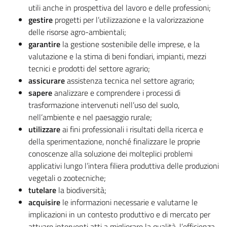
utili anche in prospettiva del lavoro e delle professioni;
gestire
progetti per l’utilizzazione e la valorizzazione
delle risorse agro-ambientali;
garantire
la gestione sostenibile delle imprese, e la
valutazione e la stima di beni fondiari, impianti, mezzi
tecnici e prodotti del settore agrario;
assicurare
assistenza tecnica nel settore agrario;
sapere
analizzare e comprendere i processi di
trasformazione intervenuti nell’uso del suolo,
nell’ambiente e nel paesaggio rurale;
utilizzare
ai fini professionali i risultati della ricerca e
della sperimentazione, nonché finalizzare le proprie
conoscenze alla soluzione dei molteplici problemi
applicativi lungo l’intera filiera produttiva delle produzioni
vegetali o zootecniche;
tutelare
la biodiversità;
acquisire
le informazioni necessarie e valutarne le
implicazioni in un contesto produttivo e di mercato per
attuare interventi atti a migliorare la qualità, l’efficienza