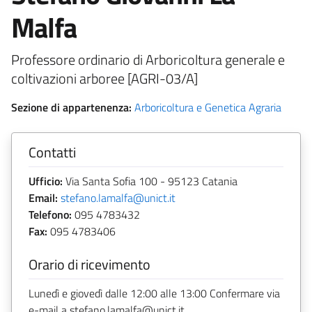
Malfa
Professore ordinario di Arboricoltura generale e
coltivazioni arboree [AGRI-03/A]
Sezione di appartenenza:
Arboricoltura e Genetica Agraria
Contatti
Ufficio:
Via Santa Sofia 100 - 95123 Catania
Email:
stefano.lamalfa@unict.it
Telefono:
095 4783432
Fax:
095 4783406
Orario di ricevimento
Lunedì e giovedì dalle 12:00 alle 13:00 Confermare via
e-mail a stefano.lamalfa@unict.it