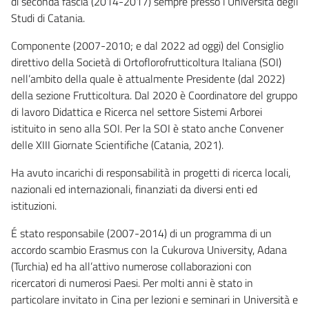
di seconda fascia (2014-2017) sempre presso l’Università degli
Studi di Catania.
Componente (2007-2010; e dal 2022 ad oggi) del Consiglio
direttivo della Società di Ortoflorofrutticoltura Italiana (SOI)
nell’ambito della quale è attualmente Presidente (dal 2022)
della sezione Frutticoltura. Dal 2020 è Coordinatore del gruppo
di lavoro Didattica e Ricerca nel settore Sistemi Arborei
istituito in seno alla SOI. Per la SOI è stato anche Convener
delle XIII Giornate Scientifiche (Catania, 2021).
Ha avuto incarichi di responsabilità in progetti di ricerca locali,
nazionali ed internazionali, finanziati da diversi enti ed
istituzioni.
É stato responsabile (2007-2014) di un programma di un
accordo scambio Erasmus con la Cukurova University, Adana
(Turchia) ed ha all’attivo numerose collaborazioni con
ricercatori di numerosi Paesi. Per molti anni è stato in
particolare invitato in Cina per lezioni e seminari in Università e