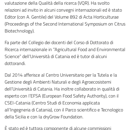
valutazione della Qualità della ricerca (VQR). Ha svolto
relazioni ad invito in alcuni convegni internazionali ed è stato
Editor (con A. Gentile) del Volume 892 di Acta Horticulturae
(Proceedings of the Second International Symposium on Citrus
Biotechnology).
Fa parte del Collegio dei docenti del Corso di Dottorato di
Ricerca internazionale in “Agricultural Food and Environmental
Science” dell’Università di Catania ed è tutor di alcuni
dottorandi.
Dal 2014 afferisce al Centro Universitario per la Tutela e la
Gestione degli Ambienti Naturali e degli Agroecosistemi
dell’Università di Catania. Ha inoltre collaborato in qualità di
esperto con l’EFSA (European Food Safety Authority), con il
CSEI-Catania (Centro Studi di Economia applicata
all’Ingegneria di Catania), con il Parco scientifico e Tecnologico
della Sicilia e con la dryGrow Foundation.
È stato ed è tuttora componente di alcune commissioni