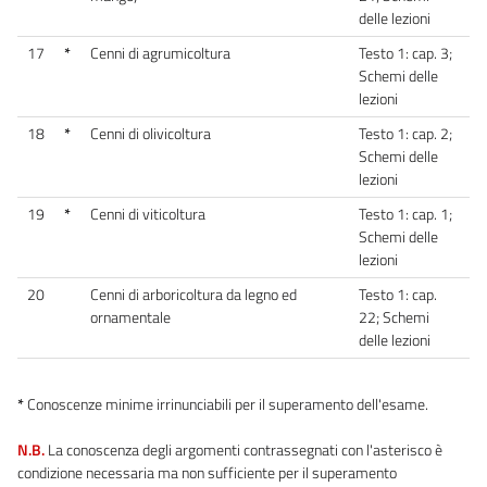
delle lezioni
17
*
Cenni di agrumicoltura
Testo 1: cap. 3;
Schemi delle
lezioni
18
*
Cenni di olivicoltura
Testo 1: cap. 2;
Schemi delle
lezioni
19
*
Cenni di viticoltura
Testo 1: cap. 1;
Schemi delle
lezioni
20
Cenni di arboricoltura da legno ed
Testo 1: cap.
ornamentale
22; Schemi
delle lezioni
*
Conoscenze minime irrinunciabili per il superamento dell'esame.
N.B.
La conoscenza degli argomenti contrassegnati con l'asterisco è
condizione necessaria ma non sufficiente per il superamento