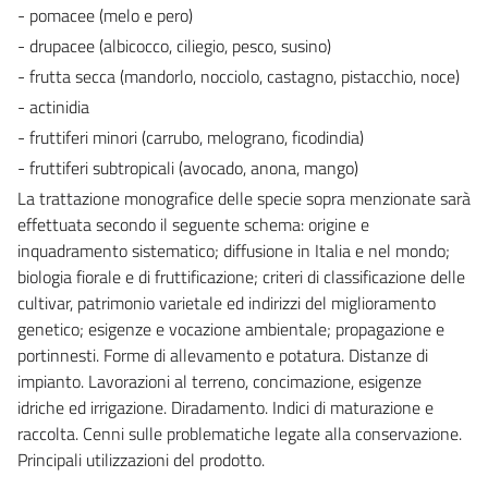
- pomacee (melo e pero)
- drupacee (albicocco, ciliegio, pesco, susino)
- frutta secca (mandorlo, nocciolo, castagno, pistacchio, noce)
- actinidia
- fruttiferi minori (carrubo, melograno, ficodindia)
- fruttiferi subtropicali (avocado, anona, mango)
La trattazione monografice delle specie sopra menzionate sarà
effettuata secondo il seguente schema: origine e
inquadramento sistematico; diffusione in Italia e nel mondo;
biologia fiorale e di fruttificazione; criteri di classificazione delle
cultivar, patrimonio varietale ed indirizzi del miglioramento
genetico; esigenze e vocazione ambientale; propagazione e
portinnesti. Forme di allevamento e potatura. Distanze di
impianto. Lavorazioni al terreno, concimazione, esigenze
idriche ed irrigazione. Diradamento. Indici di maturazione e
raccolta. Cenni sulle problematiche legate alla conservazione.
Principali utilizzazioni del prodotto.