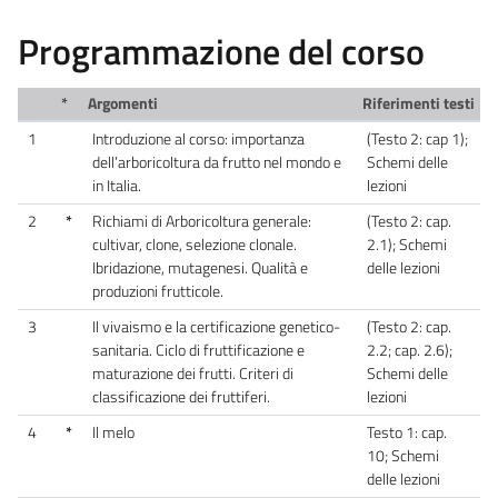
Programmazione del corso
*
Argomenti
Riferimenti testi
1
Introduzione al corso: importanza
(Testo 2: cap 1);
dell’arboricoltura da frutto nel mondo e
Schemi delle
in Italia.
lezioni
2
*
Richiami di Arboricoltura generale:
(Testo 2: cap.
cultivar, clone, selezione clonale.
2.1); Schemi
Ibridazione, mutagenesi. Qualità e
delle lezioni
produzioni frutticole.
3
Il vivaismo e la certificazione genetico-
(Testo 2: cap.
sanitaria. Ciclo di fruttificazione e
2.2; cap. 2.6);
maturazione dei frutti. Criteri di
Schemi delle
classificazione dei fruttiferi.
lezioni
4
*
Il melo
Testo 1: cap.
10; Schemi
delle lezioni