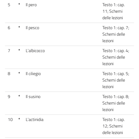
5
*
Il pero
Testo 1: cap.
11; Schemi
delle lezioni
6
*
Il pesco
Testo 1: cap. 7;
Schemi delle
lezioni
7
*
L’albicocco
Testo 1: cap. 4;
Schemi delle
lezioni
8
*
Il ciliegio
Testo 1: cap. 5;
Schemi delle
lezioni
9
*
Il susino
Testo 1: cap. 8;
Schemi delle
lezioni
10
*
L’actinidia
Testo 1: cap.
12; Schemi
delle lezioni