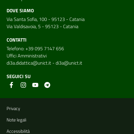
DOVE SIAMO
Via Santa Sofia, 100 - 95123 - Catania
Via Valdisavoia, 5 - 95123 - Catania
CONTATTI
Telefono: +39 095 7147 656
Uffici Amministrativi
di3a.didattica@unict.it
-
di3a@unict.it
SEGUICI SU
Link e informazioni utili
Privacy
Note legali
Accessibilità