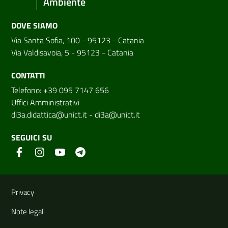
Ambiente
DOVE SIAMO
Via Santa Sofia, 100 - 95123 - Catania
Via Valdisavoia, 5 - 95123 - Catania
CONTATTI
Telefono: +39 095 7147 656
Uffici Amministrativi
di3a.didattica@unict.it
-
di3a@unict.it
SEGUICI SU
Link e informazioni utili
Privacy
Note legali