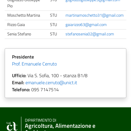
Pio
Moschetto Martina
STU
martinamoschetto31@gmail.com
Rizzo Gaia
STU
gaiarizzo63@gmail.com
Senia Stefano
STU
stefanosenia02@gmail.com
Presidente
Prof. Emanuele Cerruto
Ufficio:
Via S. Sofia, 100 - stanza B1/8
Email:
emanuele.cerruto@unict.it
Telefono:
095
7147514
DIPARTIMENTO DI
Agricoltura, Alimentazione e