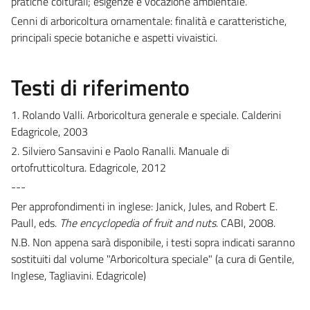
pratiche colturali; esigenze e vocazione ambientale.
Cenni di arboricoltura ornamentale: finalità e caratteristiche,
principali specie botaniche e aspetti vivaistici.
Testi di riferimento
1. Rolando Valli. Arboricoltura generale e speciale. Calderini
Edagricole, 2003
2. Silviero Sansavini e Paolo Ranalli. Manuale di
ortofrutticoltura. Edagricole, 2012
---
Per approfondimenti in inglese: Janick, Jules, and Robert E.
Paull, eds.
The encyclopedia of fruit and nuts
. CABI, 2008.
N.B. Non appena sarà disponibile, i testi sopra indicati saranno
sostituiti dal volume "Arboricoltura speciale" (a cura di Gentile,
Inglese, Tagliavini. Edagricole)