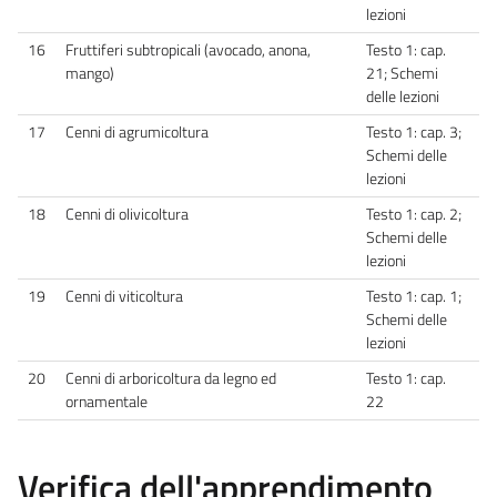
lezioni
16
Fruttiferi subtropicali (avocado, anona,
Testo 1: cap.
mango)
21; Schemi
delle lezioni
17
Cenni di agrumicoltura
Testo 1: cap. 3;
Schemi delle
lezioni
18
Cenni di olivicoltura
Testo 1: cap. 2;
Schemi delle
lezioni
19
Cenni di viticoltura
Testo 1: cap. 1;
Schemi delle
lezioni
20
Cenni di arboricoltura da legno ed
Testo 1: cap.
ornamentale
22
Verifica dell'apprendimento