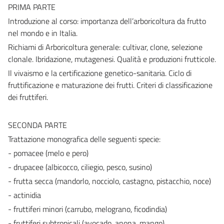
PRIMA PARTE
Introduzione al corso: importanza dell’arboricoltura da frutto
nel mondo e in Italia.
Richiami di Arboricoltura generale: cultivar, clone, selezione
clonale. Ibridazione, mutagenesi. Qualità e produzioni frutticole.
Il vivaismo e la certificazione genetico-sanitaria. Ciclo di
fruttificazione e maturazione dei frutti. Criteri di classificazione
dei fruttiferi.
SECONDA PARTE
Trattazione monografica delle seguenti specie:
- pomacee (melo e pero)
- drupacee (albicocco, ciliegio, pesco, susino)
- frutta secca (mandorlo, nocciolo, castagno, pistacchio, noce)
- actinidia
- fruttiferi minori (carrubo, melograno, ficodindia)
- fruttiferi subtropicali (avocado, anona, mango)