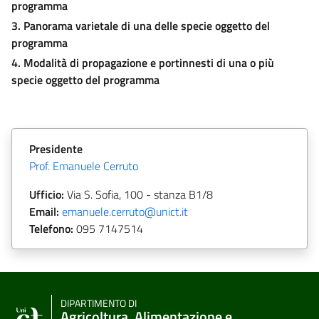
programma
3. Panorama varietale di una delle specie oggetto del
programma
4. Modalità di propagazione e portinnesti di una o più
specie oggetto del programma
Presidente
Prof. Emanuele Cerruto
Ufficio:
Via S. Sofia, 100 - stanza B1/8
Email:
emanuele.cerruto@unict.it
Telefono:
095
7147514
DIPARTIMENTO DI
Agricoltura, Alimentazione e