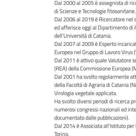
Dal 2000 al 2005 è assegnista di ric
di Scienze e Tecnologie fitosanitarie.
Dal 2006 al 2019 è Ricercatore nel s
ed afferisce oggi al Dipartimento di
dell’Università di Catania.
Dal 2007 al 2009 è Esperto incaric
Europea nel Gruppo di Lavoro Virus (
Dal 2011 è attivo quale Valutatore s
(REA) della Commissione Europea (Ma
Dal 2001 ha svolto regolarmente attiv
della Facoltà di Agraria di Catania (Ni
Virologia vegetale applicata.
Ha svolto diversi periodi di ricerca p
numerosi congressi nazionali ed int
documentato dalle pubblicazioni).
Dal 2014 è Associata all’Istituto per
Torino.