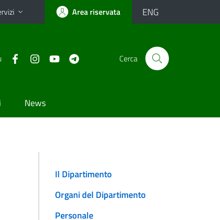
ENG
rvizi
Area riservata
u
Cerca
i
News
Il Dipartimento
Organi del Dipartimento
Personale