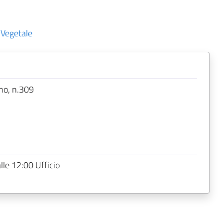
 Vegetale
ano, n.309
lle 12:00 Ufficio