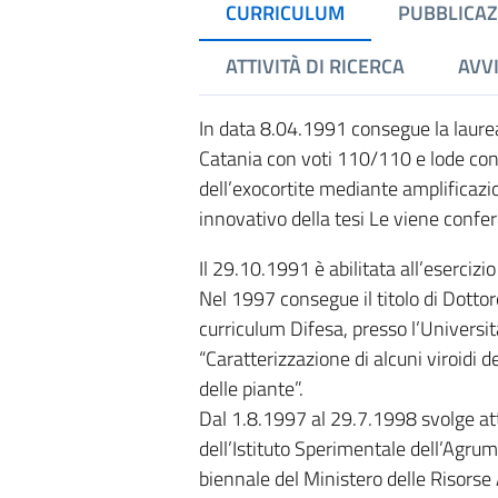
CURRICULUM
PUBBLICAZ
ATTIVITÀ DI RICERCA
AVVI
In data 8.04.1991 consegue la laurea 
Catania con voti 110/110 e lode con
dell’exocortite mediante amplificazi
innovativo della tesi Le viene confer
Il 29.10.1991 è abilitata all’eserciz
Nel 1997 consegue il titolo di Dottore
curriculum Difesa, presso l’Universit
“Caratterizzazione di alcuni viroidi d
delle piante”.
Dal 1.8.1997 al 29.7.1998 svolge att
dell’Istituto Sperimentale dell’Agrum
biennale del Ministero delle Risorse 