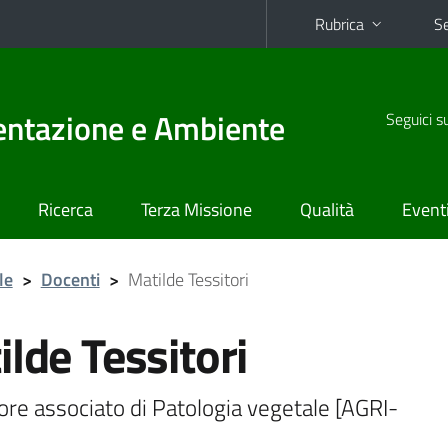
Rubrica
Se
mentazione e Ambiente
Seguici s
Ricerca
Terza Missione
Qualità
Event
le
>
Docenti
>
Matilde Tessitori
lde Tessitori
re associato di Patologia vegetale [AGRI-