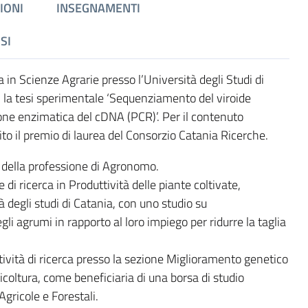
IONI
INSEGNAMENTI
SI
in Scienze Agrarie presso l’Università degli Studi di
 la tesi sperimentale ‘Sequenziamento del viroide
one enzimatica del cDNA (PCR)’. Per il contenuto
ito il premio di laurea del Consorzio Catania Ricerche.
io della professione di Agronomo.
 di ricerca in Produttività delle piante coltivate,
à degli studi di Catania, con uno studio su
egli agrumi in rapporto al loro impiego per ridurre la taglia
ività di ricerca presso la sezione Miglioramento genetico
icoltura, come beneficiaria di una borsa di studio
Agricole e Forestali.