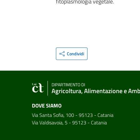
fitoplasmologia vegetale.
Condividi
DIPARTIMENTO DI
Agricoltura, Alimentazione e Am
DOVE SIAMO
Via Santa Sofia, 100 - 95123 - Catania
Via Valdisavoia, 5 - 95123 - Catania