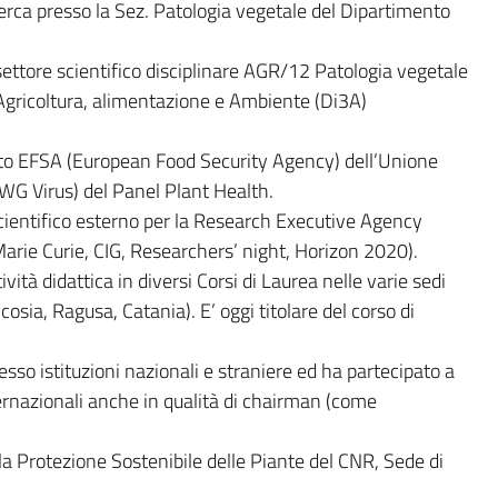
erca presso la Sez. Patologia vegetale del Dipartimento
ettore scientifico disciplinare AGR/12 Patologia vegetale
 Agricoltura, alimentazione e Ambiente (Di3A)
ato EFSA (European Food Security Agency) dell’Unione
WG Virus) del Panel Plant Health.
cientifico esterno per la Research Executive Agency
rie Curie, CIG, Researchers’ night, Horizon 2020).
ità didattica in diversi Corsi di Laurea nelle varie sedi
cosia, Ragusa, Catania). E’ oggi titolare del corso di
resso istituzioni nazionali e straniere ed ha partecipato a
ernazionali anche in qualità di chairman (come
 la Protezione Sostenibile delle Piante del CNR, Sede di