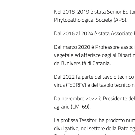
Nel 2018-2019 è stata Senior Editor
Phytopathological Society (APS).
Dal 2016 al 2024 è stata Associate E
Dal marzo 2020 è Professore associa
vegetale ed afferisce oggi al Dipart
dell’Università di Catania.
Dal 2022 fa parte del tavolo tecnic
virus (ToBRFV) e del tavolo tecnico 
Da novembre 2022 è Presidente del c
agrarie (LM-69).
La prof.ssa Tessitori ha prodotto num
divulgative, nel settore della Patolog