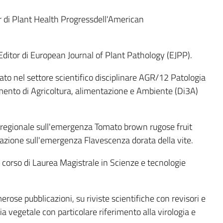
 di Plant Health Progressdell'American
ditor di European Journal of Plant Pathology (EJPP).
to nel settore scientifico disciplinare AGR/12 Patologia
imento di Agricoltura, alimentazione e Ambiente (Di3A)
o regionale sull'emergenza Tomato brown rugose fruit
nazione sull'emergenza Flavescenza dorata della vite.
orso di Laurea Magistrale in Scienze e tecnologie
erose pubblicazioni, su riviste scientifiche con revisori e
ia vegetale con particolare riferimento alla virologia e