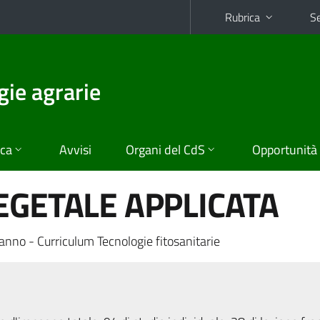
Rubrica
Se
gie agrarie
ica
Avvisi
Organi del CdS
Opportunità
EGETALE APPLICATA
anno - Curriculum Tecnologie fitosanitarie