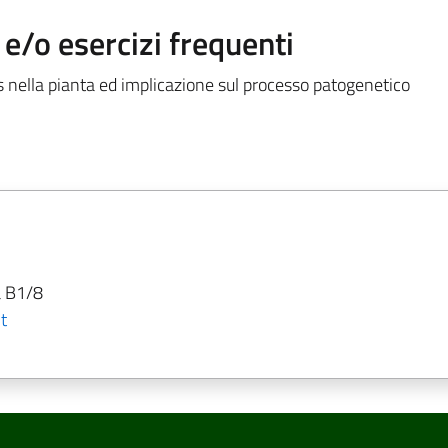
/o esercizi frequenti
us nella pianta ed implicazione sul processo patogenetico
a B1/8
t