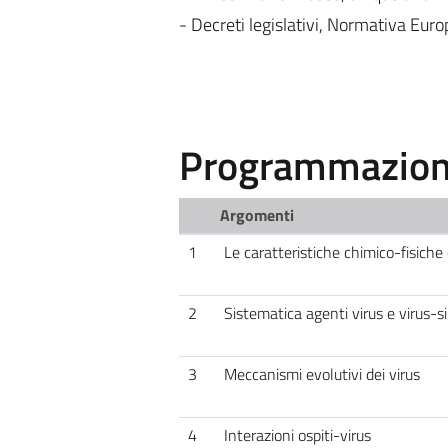
- Decreti legislativi, Normativa Eur
Programmazione
Argomenti
1
Le caratteristiche chimico-fisiche 
2
Sistematica agenti virus e virus-si
3
Meccanismi evolutivi dei virus
4
Interazioni ospiti-virus