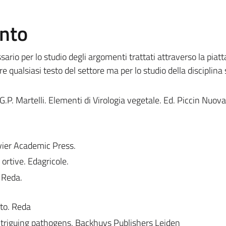
ento
ssario per lo studio degli argomenti trattati attraverso la piat
qualsiasi testo del settore ma per lo studio della disciplina
, G.P. Martelli. Elementi di Virologia vegetale. Ed. Piccin Nuova
evier Academic Press.
e ortive. Edagricole.
. Reda.
tto. Reda
intriguing pathogens, Backhuys Publishers Leiden