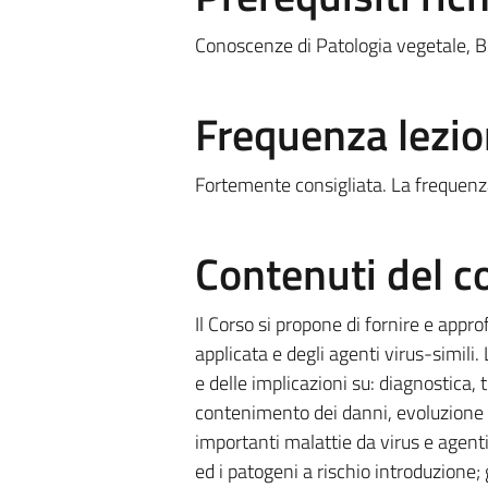
Conoscenze di Patologia vegetale, B
Frequenza lezio
Fortemente consigliata. La frequenza
Contenuti del c
Il Corso si propone di fornire e appr
applicata e degli agenti virus-simili.
e delle implicazioni su: diagnostica
contenimento dei danni, evoluzione e
importanti malattie da virus e agenti
ed i patogeni a rischio introduzione; 