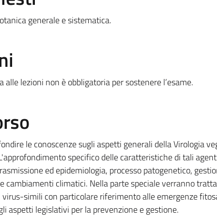
otanica generale e sistematica.
ni
 alle lezioni non è obbligatoria per sostenere l’esame.
orso
ofondire le conoscenze sugli aspetti generali della Virologia ve
 L'approfondimento specifico delle caratteristiche di tali agen
, trasmissione ed epidemiologia, processo patogenetico, gesti
 cambiamenti climatici. Nella parte speciale verranno trattat
 virus-simili con particolare riferimento alle emergenze fitos
gli aspetti legislativi per la prevenzione e gestione.