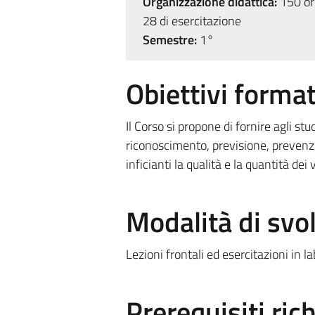
Organizzazione didattica:
150 ore
28 di esercitazione
Semestre:
1°
Obiettivi format
Il Corso si propone di fornire agli st
riconoscimento, previsione, prevenzi
inficianti la qualità e la quantità dei 
Modalità di sv
Lezioni frontali ed esercitazioni in l
Prerequisiti rich