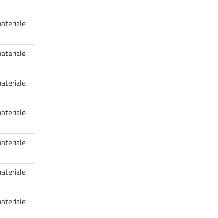
materiale
materiale
materiale
materiale
materiale
materiale
materiale