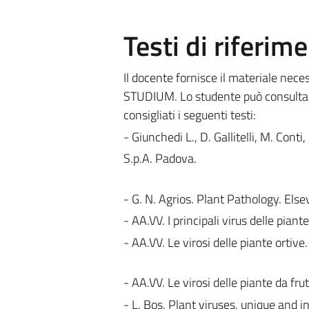
Testi di riferim
Il docente fornisce il materiale nece
STUDIUM. Lo studente può consultare 
consigliati i seguenti testi:
- Giunchedi L., D. Gallitelli, M. Conti
S.p.A. Padova.
- G. N. Agrios. Plant Pathology. Els
- AA.VV. I principali virus delle piant
- AA.VV. Le virosi delle piante ortive
- AA.VV. Le virosi delle piante da fru
- L. Bos. Plant viruses, unique and 