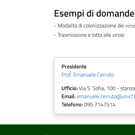
Esempi di domande e
- Modalità di colonizzazione dei vir
- Trasmissione e lotta alle virosi
Presidente
Prof. Emanuele Cerruto
Ufficio:
Via S. Sofia, 100 - stanz
Email:
emanuele.cerruto@unict.i
Telefono:
095
7147514