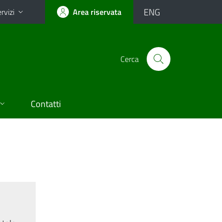
ENG
rvizi
Area riservata
Cerca
Contatti