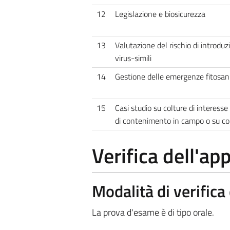
12
Legislazione e biosicurezza
13
Valutazione del rischio di introduz
virus-simili
14
Gestione delle emergenze fitosani
15
Casi studio su colture di interess
di contenimento in campo o su c
Verifica dell'a
Modalità di verific
La prova d'esame è di tipo orale.