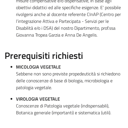
misure compensative e/o dispensative, in base agli
obiettivi didattici ed alle specifiche esigenze. E' possibile
rivolgersi anche al docente referente CInAP (Centro per
l’integrazione Attiva e Partecipata - Servizi per le
Disabilità e/o i DSA) del nostro Dipartimento, prof.ssa
Giovanna Tropea Garzia e Anna De Angelis.
Prerequisiti richiesti
MICOLOGIA VEGETALE
Sebbene non sono previste propedeuticità si richiedono
delle conoscenze di base di biologia, microbiologia e
patologia vegetale.
VIROLOGIA VEGETALE
Conoscenze di Patologia vegetale (indispensabili),
Botanica generale (importanti) e sistematica (utili).