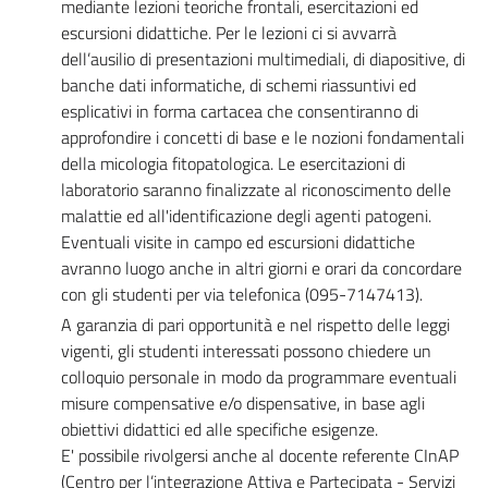
mediante lezioni teoriche frontali, esercitazioni ed
escursioni didattiche. Per le lezioni ci si avvarrà
dell’ausilio di presentazioni multimediali, di diapositive, di
banche dati informatiche, di schemi riassuntivi ed
esplicativi in forma cartacea che consentiranno di
approfondire i concetti di base e le nozioni fondamentali
della micologia fitopatologica. Le esercitazioni di
laboratorio saranno finalizzate al riconoscimento delle
malattie ed all'identificazione degli agenti patogeni.
Eventuali visite in campo ed escursioni didattiche
avranno luogo anche in altri giorni e orari da concordare
con gli studenti per via telefonica (095-7147413).
A garanzia di pari opportunità e nel rispetto delle leggi
vigenti, gli studenti interessati possono chiedere un
colloquio personale in modo da programmare eventuali
misure compensative e/o dispensative, in base agli
obiettivi didattici ed alle specifiche esigenze.
E' possibile rivolgersi anche al docente referente CInAP
(Centro per l’integrazione Attiva e Partecipata - Servizi