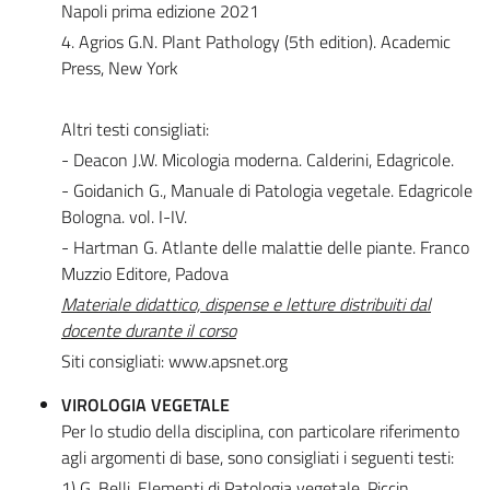
Napoli prima edizione 2021
4. Agrios G.N. Plant Pathology (5th edition). Academic
Press, New York
Altri testi consigliati:
- Deacon J.W. Micologia moderna. Calderini, Edagricole.
- Goidanich G., Manuale di Patologia vegetale. Edagricole
Bologna. vol. I-IV.
- Hartman G. Atlante delle malattie delle piante. Franco
Muzzio Editore, Padova
Materiale didattico, dispense e letture distribuiti dal
docente durante il corso
Siti consigliati: www.apsnet.org
VIROLOGIA VEGETALE
Per lo studio della disciplina, con particolare riferimento
agli argomenti di base, sono consigliati i seguenti testi:
1) G. Belli. Elementi di Patologia vegetale, Piccin.