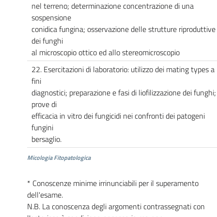
nel terreno; determinazione concentrazione di una
sospensione
conidica fungina; osservazione delle strutture riproduttive
dei funghi
al microscopio ottico ed allo stereomicroscopio
22. Esercitazioni di laboratorio: utilizzo dei mating types a
fini
diagnostici; preparazione e fasi di liofilizzazione dei funghi;
prove di
efficacia in vitro dei fungicidi nei confronti dei patogeni
fungini
bersaglio.
Micologia Fitopatologica
* Conoscenze minime irrinunciabili per il superamento
dell'esame.
N.B. La conoscenza degli argomenti contrassegnati con