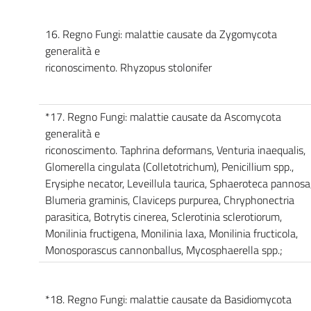
16. Regno Fungi: malattie causate da Zygomycota
generalità e
riconoscimento. Rhyzopus stolonifer
*17. Regno Fungi: malattie causate da Ascomycota
generalità e
riconoscimento. Taphrina deformans, Venturia inaequalis,
Glomerella cingulata (Colletotrichum), Penicillium spp.,
Erysiphe necator, Leveillula taurica, Sphaeroteca pannosa
Blumeria graminis, Claviceps purpurea, Chryphonectria
parasitica, Botrytis cinerea, Sclerotinia sclerotiorum,
Monilinia fructigena, Monilinia laxa, Monilinia fructicola,
Monosporascus cannonballus, Mycosphaerella spp.;
*18. Regno Fungi: malattie causate da Basidiomycota