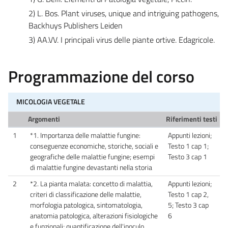
2) L. Bos. Plant viruses, unique and intriguing pathogens,
Backhuys Publishers Leiden
3) AA.VV. I principali virus delle piante ortive. Edagricole.
Programmazione del corso
MICOLOGIA VEGETALE
Argomenti
Riferimenti testi
1
*1. Importanza delle malattie fungine:
Appunti lezioni;
conseguenze economiche, storiche, sociali e
Testo 1 cap 1;
geografiche delle malattie fungine; esempi
Testo 3 cap 1
di malattie fungine devastanti nella storia
2
*2. La pianta malata: concetto di malattia,
Appunti lezioni;
criteri di classificazione delle malattie,
Testo 1 cap 2,
morfologia patologica, sintomatologia,
5; Testo 3 cap
anatomia patologica, alterazioni fisiologiche
6
e funzionali; quantificazione dell'inoculo