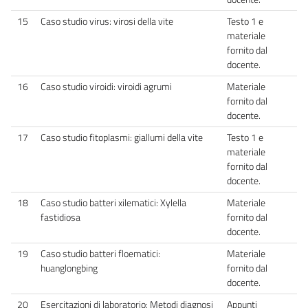
15
Caso studio virus: virosi della vite
Testo 1 e
materiale
fornito dal
docente.
16
Caso studio viroidi: viroidi agrumi
Materiale
fornito dal
docente.
17
Caso studio fitoplasmi: giallumi della vite
Testo 1 e
materiale
fornito dal
docente.
18
Caso studio batteri xilematici: Xylella
Materiale
fastidiosa
fornito dal
docente.
19
Caso studio batteri floematici:
Materiale
huanglongbing
fornito dal
docente.
20
Esercitazioni di laboratorio: Metodi diagnosi
Appunti