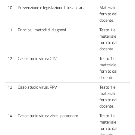
10
Prevenzione e legislazione fitosanitaria
Materiale
fornito dal
docente.
11
Principali metodi di diagnosi
Testo 1 e
materiale
fornito dal
docente.
12
Caso studio virus: CTV
Testo 1 e
materiale
fornito dal
docente.
13
Caso studio virus: PPV
Testo 1 e
materiale
fornito dal
docente.
14
Caso studio virus: virosi pomodoro
Testo 1 e
materiale
fornito dal
docente.