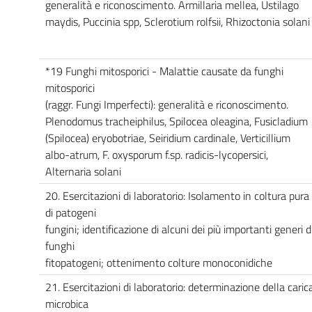
generalità e riconoscimento. Armillaria mellea, Ustilago
maydis, Puccinia spp, Sclerotium rolfsii, Rhizoctonia solani
*19 Funghi mitosporici - Malattie causate da funghi
mitosporici
(raggr. Fungi Imperfecti): generalità e riconoscimento.
Plenodomus tracheiphilus, Spilocea oleagina, Fusicladium
(Spilocea) eryobotriae, Seiridium cardinale, Verticillium
albo-atrum, F. oxysporum f.sp. radicis-lycopersici,
Alternaria solani
20. Esercitazioni di laboratorio: Isolamento in coltura pura
di patogeni
fungini; identificazione di alcuni dei più importanti generi d
funghi
fitopatogeni; ottenimento colture monoconidiche
21. Esercitazioni di laboratorio: determinazione della caric
microbica