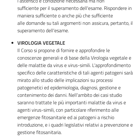
l'asterisco è condizione necessaria ma non
sufficiente per il superamento dell'esame. Rispondere in
maniera sufficiente o anche più che sufficiente
alle domande su tali argomenti non assicura, pertanto, il
superamento dell'esame.
VIROLOGIA VEGETALE
Il Corso si propone di fornire e approfondire le
conoscenze generali e di base della Virologia vegetale e
delle malattie da virus e virus-simili. L'approfondimento
specifico delle caratteristiche di tali agenti patogeni sarà
mirato allo studio delle implicazioni su processi
patogenetici ed epidemiologia, diagnosi, gestione e
contenimento dei danni. Nell'ambito dei casi studio
saranno trattate le più importanti malattie da virus e
agenti virus-simili, con particolare riferimento alle
emergenze fitosanitarie ed ai patogeni a rischio
introduzione, e i quadri legislativi relativi a prevenzione e
gestione fitosanitaria.