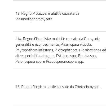
13. Regno Protozoa: malattie causate da
Plasmodiophoromycota
*14. Regno Chromista: malattie causate da Oomycota
generalità e riconoscimento. Plasmopara viticola,
Phytophthora infestans, P. citrophthora e P. nicotianae ed
altre specie fitopatogene, Pythium spp., Bremia spp.,
Peronospora spp. e Pseudoperonospora spp.
15. Regno Fungi: malattie causate da Chytridiomycota