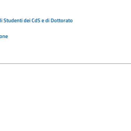
i Studenti dei CdS e di Dottorato
ione