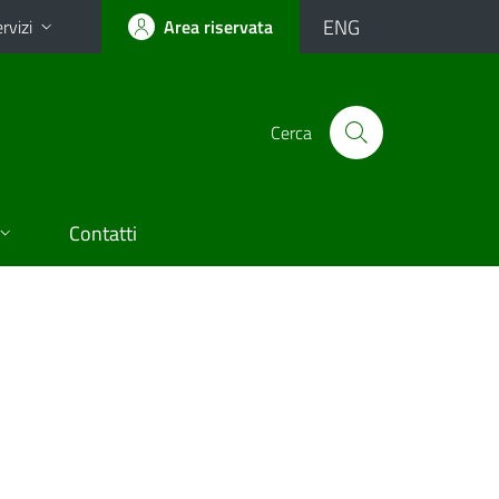
ENG
rvizi
Area riservata
Cerca
Contatti