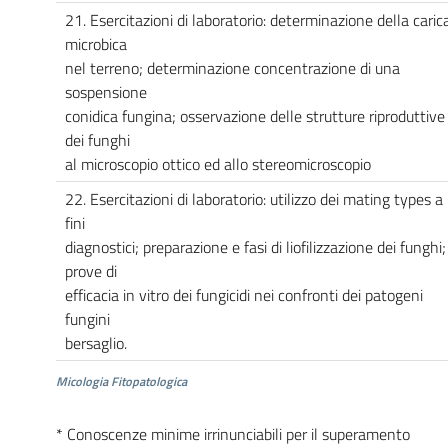
21. Esercitazioni di laboratorio: determinazione della caric
microbica
nel terreno; determinazione concentrazione di una
sospensione
conidica fungina; osservazione delle strutture riproduttive
dei funghi
al microscopio ottico ed allo stereomicroscopio
22. Esercitazioni di laboratorio: utilizzo dei mating types a
fini
diagnostici; preparazione e fasi di liofilizzazione dei funghi;
prove di
efficacia in vitro dei fungicidi nei confronti dei patogeni
fungini
bersaglio.
Micologia Fitopatologica
* Conoscenze minime irrinunciabili per il superamento