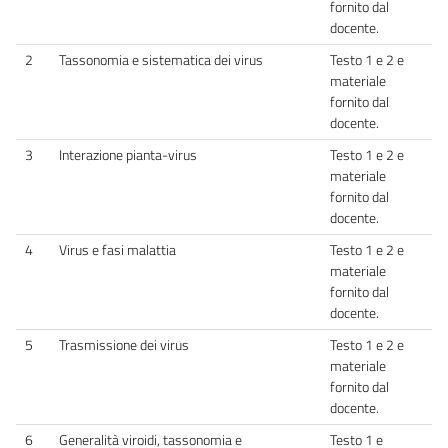
fornito dal
docente.
2
Tassonomia e sistematica dei virus
Testo 1 e 2 e
materiale
fornito dal
docente.
3
Interazione pianta-virus
Testo 1 e 2 e
materiale
fornito dal
docente.
4
Virus e fasi malattia
Testo 1 e 2 e
materiale
fornito dal
docente.
5
Trasmissione dei virus
Testo 1 e 2 e
materiale
fornito dal
docente.
6
Generalità viroidi, tassonomia e
Testo 1 e