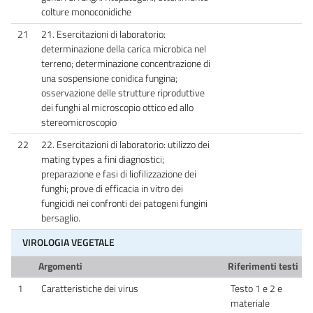
colture monoconidiche
21
21. Esercitazioni di laboratorio:
determinazione della carica microbica nel
terreno; determinazione concentrazione di
una sospensione conidica fungina;
osservazione delle strutture riproduttive
dei funghi al microscopio ottico ed allo
stereomicroscopio
22
22. Esercitazioni di laboratorio: utilizzo dei
mating types a fini diagnostici;
preparazione e fasi di liofilizzazione dei
funghi; prove di efficacia in vitro dei
fungicidi nei confronti dei patogeni fungini
bersaglio.
VIROLOGIA VEGETALE
Argomenti
Riferimenti testi
1
Caratteristiche dei virus
Testo 1 e 2 e
materiale