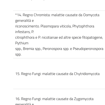
*14. Regno Chromista: malattie causate da Oomycota
generalità e
riconoscimento. Plasmopara viticola, Phytophthora
infestans, P.
citrophthora e P. nicotianae ed altre specie fitopatogene,
Pythium
spp., Bremia spp., Peronospora spp. e Pseudoperonospora
spp.
15. Regno Fungi: malattie causate da Chytridiomycota
16. Regno Fungi: malattie causate da Zygomycota
generalità e