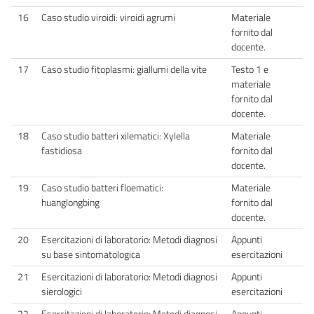
16
Caso studio viroidi: viroidi agrumi
Materiale
fornito dal
docente.
17
Caso studio fitoplasmi: giallumi della vite
Testo 1 e
materiale
fornito dal
docente.
18
Caso studio batteri xilematici: Xylella
Materiale
fastidiosa
fornito dal
docente.
19
Caso studio batteri floematici:
Materiale
huanglongbing
fornito dal
docente.
20
Esercitazioni di laboratorio: Metodi diagnosi
Appunti
su base sintomatologica
esercitazioni
21
Esercitazioni di laboratorio: Metodi diagnosi
Appunti
sierologici
esercitazioni