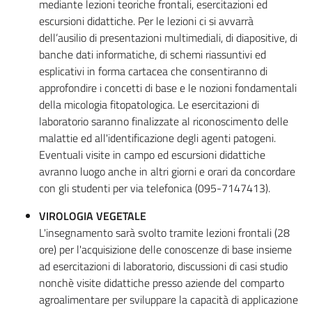
mediante lezioni teoriche frontali, esercitazioni ed
escursioni didattiche. Per le lezioni ci si avvarrà
dell’ausilio di presentazioni multimediali, di diapositive, di
banche dati informatiche, di schemi riassuntivi ed
esplicativi in forma cartacea che consentiranno di
approfondire i concetti di base e le nozioni fondamentali
della micologia fitopatologica. Le esercitazioni di
laboratorio saranno finalizzate al riconoscimento delle
malattie ed all'identificazione degli agenti patogeni.
Eventuali visite in campo ed escursioni didattiche
avranno luogo anche in altri giorni e orari da concordare
con gli studenti per via telefonica (095-7147413).
VIROLOGIA VEGETALE
L'insegnamento sarà svolto tramite lezioni frontali (28
ore) per l'acquisizione delle conoscenze di base insieme
ad esercitazioni di laboratorio, discussioni di casi studio
nonchè visite didattiche presso aziende del comparto
agroalimentare per sviluppare la capacità di applicazione