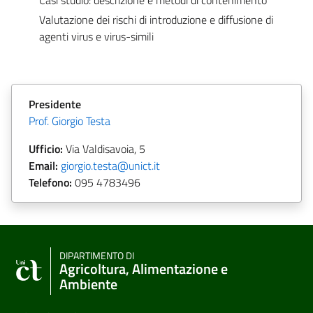
Casi studio: descrizione e metodi di contenimento
Valutazione dei rischi di introduzione e diffusione di
agenti virus e virus-simili
Presidente
Prof. Giorgio Testa
Ufficio:
Via Valdisavoia, 5
Email:
giorgio.testa@unict.it
Telefono:
095
4783496
DIPARTIMENTO DI
Agricoltura, Alimentazione e
Ambiente