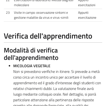
22
Esercitazioni di laboratorio: Metodi diagnosi
Appunti
molecolare
esercitazioni
23
Visite in campo: osservazione sintomi e
Appunti
gestione malattie da virus e virus-simili
esercitazione
Verifica dell'apprendimento
Modalità di verifica
dell'apprendimento
MICOLOGIA VEGETALE
Non si prevedono verifiche in itinere. Si prevede a metà
corso circa un incontro unico per accertare il livello di
apprendimento ed il grado d'interesse degli studenti con
relativi chiarimenti dubbi. La valutazione finale avrà
luogo mediante colloquio orale. Nel dettaglio, si porrà
particolare attenzione alla pertinenza delle risposte
rispetto alle domande formulate, alla qualità dei