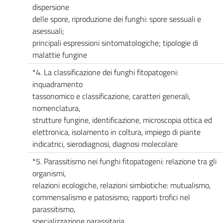
dispersione
delle spore, riproduzione dei funghi: spore sessuali e
asessuali;
principali espressioni sintomatologiche; tipologie di
malattie fungine
*4. La classificazione dei funghi fitopatogeni:
inquadramento
tassonomico e classificazione, caratteri generali,
nomenclatura,
strutture fungine, identificazione, microscopia ottica ed
elettronica, isolamento in coltura, impiego di piante
indicatrici, sierodiagnosi, diagnosi molecolare
*5. Parassitismo nei funghi fitopatogeni: relazione tra gli
organismi,
relazioni ecologiche, relazioni simbiotiche: mutualismo,
commensalismo e patosismo; rapporti trofici nel
parassitismo,
specializzazione parassitaria