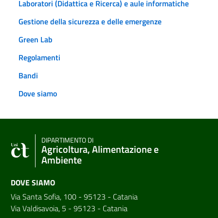
Laboratori (Didattica e Ricerca) e aule informatiche
Gestione della sicurezza e delle emergenze
Green Lab
Regolamenti
Bandi
Dove siamo
DIPARTIMENTO DI
Agricoltura, Alimentazione e
Ambiente
DOVE SIAMO
Via Santa Sofia, 100 - 95123 - Catania
Via Valdisavoia, 5 - 95123 - Catania