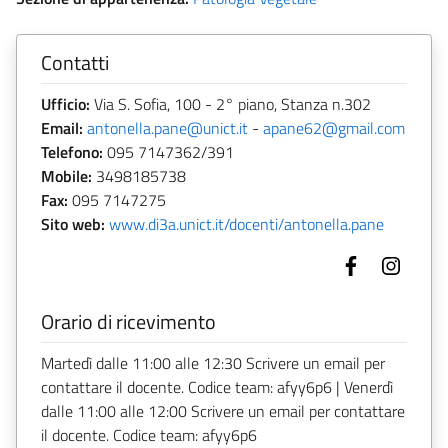
Contatti
Ufficio:
Via S. Sofia, 100 - 2° piano, Stanza n.302
Email:
antonella.pane@unict.it
-
apane62@gmail.com
Telefono:
095 7147362/391
Mobile:
3498185738
Fax:
095 7147275
Sito web:
www.di3a.unict.it/docenti/antonella.pane
Orario di ricevimento
Martedì dalle 11:00 alle 12:30 Scrivere un email per
contattare il docente. Codice team: afyy6p6 | Venerdì
dalle 11:00 alle 12:00 Scrivere un email per contattare
il docente. Codice team: afyy6p6