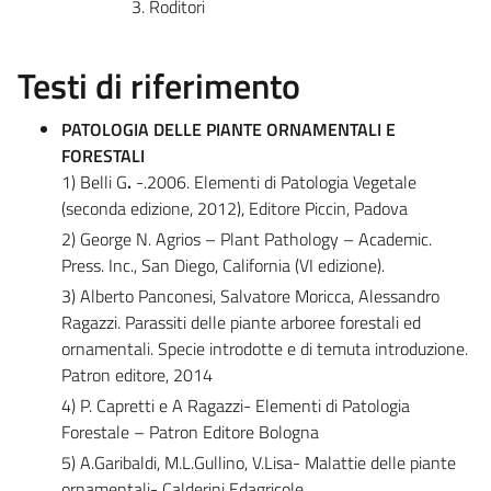
Roditori
Testi di riferimento
PATOLOGIA DELLE PIANTE ORNAMENTALI E
FORESTALI
1) Belli G
.
-.2006. Elementi di Patologia Vegetale
(seconda edizione, 2012), Editore Piccin, Padova
2) George N. Agrios – Plant Pathology – Academic.
Press. Inc., San Diego, California (VI edizione).
3) Alberto Panconesi, Salvatore Moricca, Alessandro
Ragazzi. Parassiti delle piante arboree forestali ed
ornamentali. Specie introdotte e di temuta introduzione.
Patron editore, 2014
4) P. Capretti e A Ragazzi- Elementi di Patologia
Forestale – Patron Editore Bologna
5) A.Garibaldi, M.L.Gullino, V.Lisa- Malattie delle piante
ornamentali- Calderini Edagricole