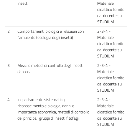
insetti
Materiale
didattico fornito
dal docente su
STUDIUM
2
Comportamenti biologici e relazioni con
2-3-4 -
l'ambiente (ecologia degli insetti)
Materiale
didattico fornito
dal docente su
STUDIUM
3
Mezzi e metodi di controllo degli insetti
2-3-4 -
dannosi
Materiale
didattico fornito
dal docente su
STUDIUM
4
Inquadramento sistematico,
2-3-4 -
riconoscimento e biologia; danni e
Materiale
importanza economica; metodi di controllo
didattico fornito
dei principali gruppi di Insetti fitofagi
dal docente su
STUDIUM