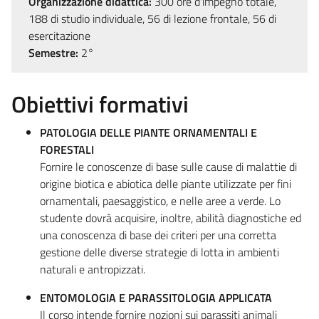
Organizzazione didattica:
300 ore d'impegno totale,
188 di studio individuale, 56 di lezione frontale, 56 di
esercitazione
Semestre:
2°
Obiettivi formativi
PATOLOGIA DELLE PIANTE ORNAMENTALI E
FORESTALI
Fornire le conoscenze di base sulle cause di malattie di
origine biotica e abiotica delle piante utilizzate per fini
ornamentali, paesaggistico, e nelle aree a verde. Lo
studente dovrà acquisire, inoltre, abilità diagnostiche ed
una conoscenza di base dei criteri per una corretta
gestione delle diverse strategie di lotta in ambienti
naturali e antropizzati.
ENTOMOLOGIA E PARASSITOLOGIA APPLICATA
Il corso intende fornire nozioni sui parassiti animali