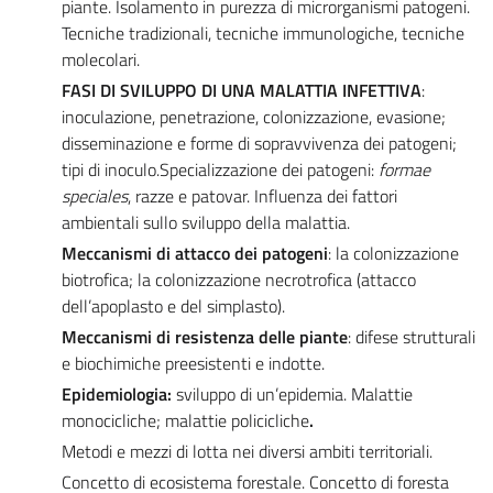
piante. Isolamento in purezza di microrganismi patogeni.
Tecniche tradizionali, tecniche immunologiche, tecniche
molecolari.
FASI DI SVILUPPO DI UNA MALATTIA INFETTIVA
:
inoculazione, penetrazione, colonizzazione, evasione;
disseminazione e forme di sopravvivenza dei patogeni;
tipi di inoculo.Specializzazione dei patogeni:
formae
speciales
, razze e patovar. Influenza dei fattori
ambientali sullo sviluppo della malattia.
Meccanismi di attacco dei patogeni
: la colonizzazione
biotrofica; la colonizzazione necrotrofica (attacco
dell’apoplasto e del simplasto).
Meccanismi di resistenza delle piante
: difese strutturali
e biochimiche preesistenti e indotte.
Epidemiologia:
sviluppo di un’epidemia. Malattie
monocicliche; malattie policicliche
.
Metodi e mezzi di lotta nei diversi ambiti territoriali.
Concetto di ecosistema forestale. Concetto di foresta