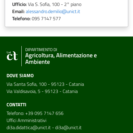
Ufficio:
Via S. Sofia, 100 - 2° piano
Email:
alessandro.demilio@unict.it
Telefono:
095 7147 577
DIPARTIMENTO DI
Agricoltura, Alimentazione e
Ambiente
DOVE SIAMO
Via Santa Sofia, 100 - 95123 - Catania
Via Valdisavoia, 5 - 95123 - Catania
CONTATTI
Telefono: +39 095 7147 656
Uffici Amministrativi
di3a.didattica@unict.it
-
di3a@unict.it