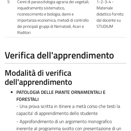
5
Cenni di parassitologia agraria dei vegetali;
1-2-3-4 -
inquadramento sistematico,
Materiale
riconoscimento e biologia; danni e
didattico fornito
importanza economica; metodi di controllo
dal docente su
dei principali gruppi di Nematodi, Acari e
STUDIUM
Roditori
Verifica dell'apprendimento
Modalità di verifica
dell'apprendimento
PATOLOGIA DELLE PIANTE ORNAMENTALI E
FORESTALI
- Una prova scritta in itinere a metà corso che testi la
capacita' di apprendimento dello studente
- Approfondimento di un argomento monografico
inerente al programma svolto con presentazione di un