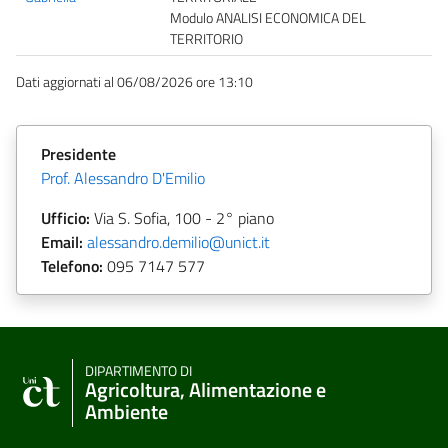
Modulo ANALISI ECONOMICA DEL
TERRITORIO
Dati aggiornati al 06/08/2026 ore 13:10
Presidente
Prof. Alessandro D'Emilio
Ufficio:
Via S. Sofia, 100 - 2° piano
Email:
alessandro.demilio@unict.it
Telefono:
095 7147 577
DIPARTIMENTO DI
Agricoltura, Alimentazione e
Ambiente