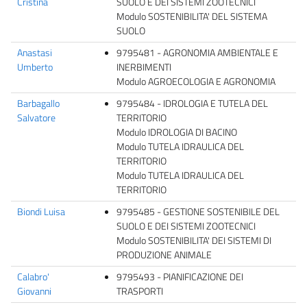
Cristina
SUOLO E DEI SISTEMI ZOOTECNICI
Modulo SOSTENIBILITA' DEL SISTEMA
SUOLO
Anastasi
9795481 - AGRONOMIA AMBIENTALE E
Umberto
INERBIMENTI
Modulo AGROECOLOGIA E AGRONOMIA
Barbagallo
9795484 - IDROLOGIA E TUTELA DEL
Salvatore
TERRITORIO
Modulo IDROLOGIA DI BACINO
Modulo TUTELA IDRAULICA DEL
TERRITORIO
Modulo TUTELA IDRAULICA DEL
TERRITORIO
Biondi Luisa
9795485 - GESTIONE SOSTENIBILE DEL
SUOLO E DEI SISTEMI ZOOTECNICI
Modulo SOSTENIBILITA' DEI SISTEMI DI
PRODUZIONE ANIMALE
Calabro'
9795493 - PIANIFICAZIONE DEI
Giovanni
TRASPORTI