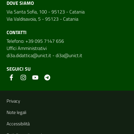
DOVE SIAMO
Via Santa Sofia, 100 - 95123 - Catania
Via Valdisavoia, 5 - 95123 - Catania
CONTATTI
Telefono: +39 095 7147 656
Uffici Amministrativi
di3a.didattica@unict.it
-
di3a@unict.it
SEGUICI SU
Link e informazioni utili
Privacy
Note legali
Accessibilità