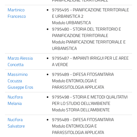
Martinico
9795495 - PIANIFICAZIONE TERRITORIALE
Francesco
E URBANISTICA 2
Modulo URBANISTICA
9795480 - STORIA DEL TERRITORIO E
PIANIFICAZIONE TERRITORIALE
Modulo PIANIFICAZIONE TERRITORIALE E
URBANISTICA
Marzo Alessia
9795487 - IMPIANTI IRRIGUI PER LE AREE
Concetta
A VERDE
Massimino
9795489 - DIFESA FITOSANITARIA
Cocuzza
Modulo ENTOMOLOGIA E
Giuseppe Eros
PARASSITOLOGIA APPLICATA
Nucifora
9795498 - STORIA E METODI QUALITATIVI
Melania
PER LO STUDIO DELL'AMBIENTE
Modulo STORIA DELL'AMBIENTE
Nucifora
9795489 - DIFESA FITOSANITARIA
Salvatore
Modulo ENTOMOLOGIA E
PARASSITOLOGIA APPLICATA