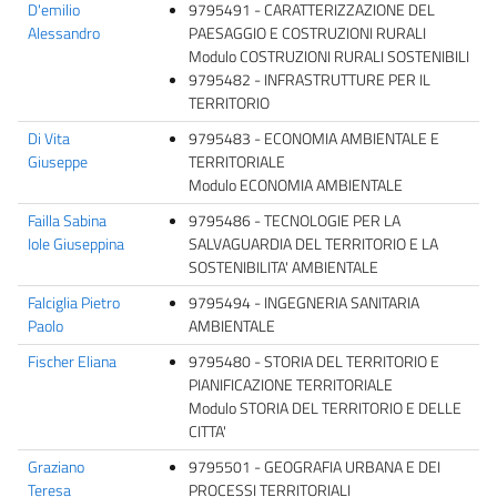
D'emilio
9795491 - CARATTERIZZAZIONE DEL
Alessandro
PAESAGGIO E COSTRUZIONI RURALI
Modulo COSTRUZIONI RURALI SOSTENIBILI
9795482 - INFRASTRUTTURE PER IL
TERRITORIO
Di Vita
9795483 - ECONOMIA AMBIENTALE E
Giuseppe
TERRITORIALE
Modulo ECONOMIA AMBIENTALE
Failla Sabina
9795486 - TECNOLOGIE PER LA
Iole Giuseppina
SALVAGUARDIA DEL TERRITORIO E LA
SOSTENIBILITA' AMBIENTALE
Falciglia Pietro
9795494 - INGEGNERIA SANITARIA
Paolo
AMBIENTALE
Fischer Eliana
9795480 - STORIA DEL TERRITORIO E
PIANIFICAZIONE TERRITORIALE
Modulo STORIA DEL TERRITORIO E DELLE
CITTA'
Graziano
9795501 - GEOGRAFIA URBANA E DEI
Teresa
PROCESSI TERRITORIALI