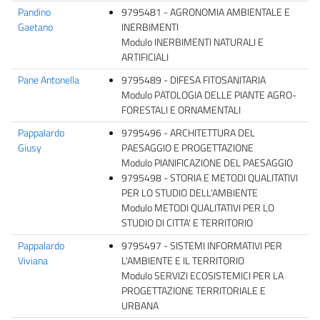
Pandino
9795481 - AGRONOMIA AMBIENTALE E
Gaetano
INERBIMENTI
Modulo INERBIMENTI NATURALI E
ARTIFICIALI
Pane Antonella
9795489 - DIFESA FITOSANITARIA
Modulo PATOLOGIA DELLE PIANTE AGRO-
FORESTALI E ORNAMENTALI
Pappalardo
9795496 - ARCHITETTURA DEL
Giusy
PAESAGGIO E PROGETTAZIONE
Modulo PIANIFICAZIONE DEL PAESAGGIO
9795498 - STORIA E METODI QUALITATIVI
PER LO STUDIO DELL'AMBIENTE
Modulo METODI QUALITATIVI PER LO
STUDIO DI CITTA' E TERRITORIO
Pappalardo
9795497 - SISTEMI INFORMATIVI PER
Viviana
L'AMBIENTE E IL TERRITORIO
Modulo SERVIZI ECOSISTEMICI PER LA
PROGETTAZIONE TERRITORIALE E
URBANA