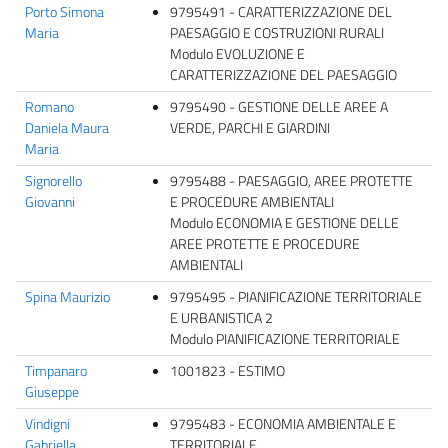
Porto Simona
9795491 - CARATTERIZZAZIONE DEL
Maria
PAESAGGIO E COSTRUZIONI RURALI
Modulo EVOLUZIONE E
CARATTERIZZAZIONE DEL PAESAGGIO
Romano
9795490 - GESTIONE DELLE AREE A
Daniela Maura
VERDE, PARCHI E GIARDINI
Maria
Signorello
9795488 - PAESAGGIO, AREE PROTETTE
Giovanni
E PROCEDURE AMBIENTALI
Modulo ECONOMIA E GESTIONE DELLE
AREE PROTETTE E PROCEDURE
AMBIENTALI
Spina Maurizio
9795495 - PIANIFICAZIONE TERRITORIALE
E URBANISTICA 2
Modulo PIANIFICAZIONE TERRITORIALE
Timpanaro
1001823 - ESTIMO
Giuseppe
Vindigni
9795483 - ECONOMIA AMBIENTALE E
Gabriella
TERRITORIALE