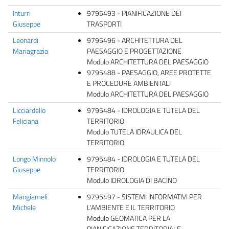
Inturri
9795493 - PIANIFICAZIONE DEI
Giuseppe
TRASPORTI
Leonardi
9795496 - ARCHITETTURA DEL
Mariagrazia
PAESAGGIO E PROGETTAZIONE
Modulo ARCHITETTURA DEL PAESAGGIO
9795488 - PAESAGGIO, AREE PROTETTE
E PROCEDURE AMBIENTALI
Modulo ARCHITETTURA DEL PAESAGGIO
Licciardello
9795484 - IDROLOGIA E TUTELA DEL
Feliciana
TERRITORIO
Modulo TUTELA IDRAULICA DEL
TERRITORIO
Longo Minnolo
9795484 - IDROLOGIA E TUTELA DEL
Giuseppe
TERRITORIO
Modulo IDROLOGIA DI BACINO
Mangiameli
9795497 - SISTEMI INFORMATIVI PER
Michele
L'AMBIENTE E IL TERRITORIO
Modulo GEOMATICA PER LA
PIANIFICAZIONE TERRITORIALE