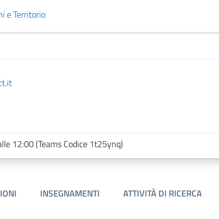
i e Territorio
t.it
alle 12:00 (Teams Codice 1t25ynq)
IONI
INSEGNAMENTI
ATTIVITÀ DI RICERCA