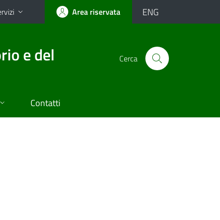
ENG
rvizi
Area riservata
rio e del
Cerca
Contatti