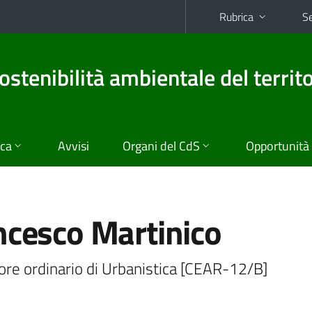
Rubrica
Se
ostenibilità ambientale del territo
ica
Avvisi
Organi del CdS
Opportunità
ncesco Martinico
ore ordinario di Urbanistica [CEAR-12/B]