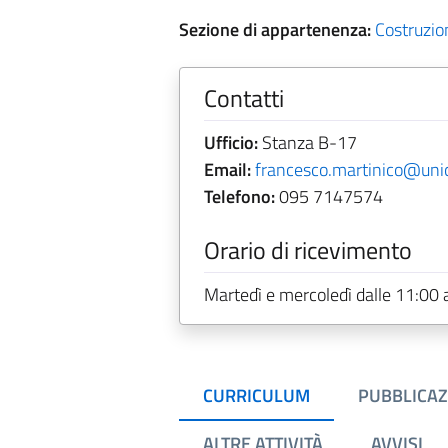
Sezione di appartenenza:
Costruzion
Contatti
Ufficio:
Stanza B-17
Email:
francesco.martinico@unic
Telefono:
095 7147574
Orario di ricevimento
Martedì e mercoledì dalle 11:00 
CURRICULUM
PUBBLICAZ
ALTRE ATTIVITÀ
AVVISI