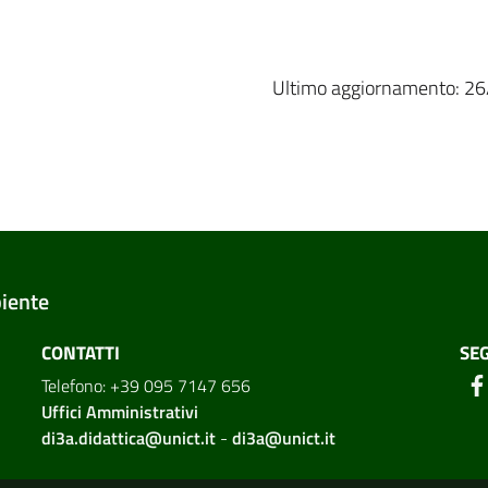
Ultimo aggiornamento: 2
biente
CONTATTI
SEG
Telefono: +39 095 7147 656
Uffici Amministrativi
di3a.didattica@unict.it
-
di3a@unict.it