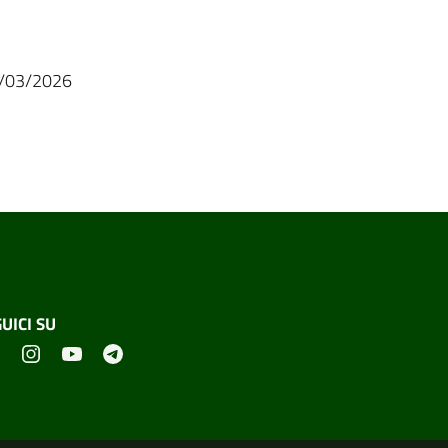
6/03/2026
UICI SU