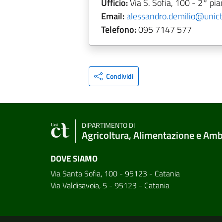
Ufficio:
Via S. Sofia, 100 - 2° pi
Email:
alessandro.demilio@unict.
Telefono:
095 7147 577
Condividi
DIPARTIMENTO DI
Agricoltura, Alimentazione e Am
DOVE SIAMO
Via Santa Sofia, 100 - 95123 - Catania
Via Valdisavoia, 5 - 95123 - Catania