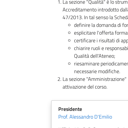
La sezione "Qualità" è lo strum
Accreditamento introdotto dall
47/2013. In tal senso la Scheda
definire la domanda di f
esplicitare l'offerta forma
certificare i risultati di 
chiarire ruoli e responsab
Qualità dell'Ateneo;
riesaminare periodicamente
necessarie modifiche.
La sezione "Amministrazione" in
attivazione del corso.
Presidente
Prof. Alessandro D'Emilio