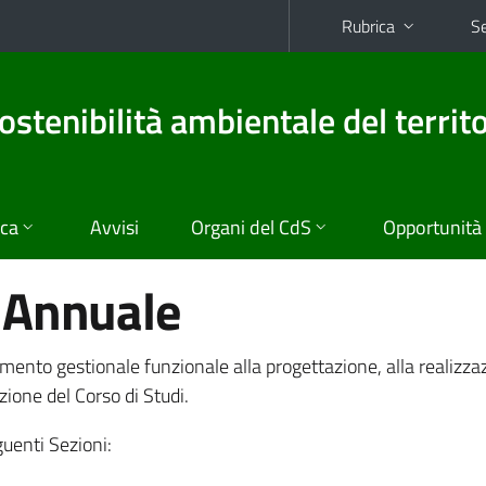
Rubrica
Se
ostenibilità ambientale del territo
ica
Avvisi
Organi del CdS
Opportunità
 Annuale
ento gestionale funzionale alla progettazione, alla realizza
zione del Corso di Studi.
uenti Sezioni: