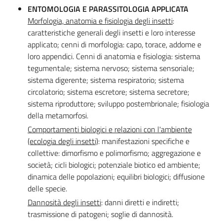
ENTOMOLOGIA E PARASSITOLOGIA APPLICATA
Morfologia, anatomia e fisiologia degli insetti
:
caratteristiche generali degli insetti e loro interesse
applicato; cenni di morfologia: capo, torace, addome e
loro appendici. Cenni di anatomia e fisiologia: sistema
tegumentale; sistema nervoso; sistema sensoriale;
sistema digerente; sistema respiratorio; sistema
circolatorio; sistema escretore; sistema secretore;
sistema riproduttore; sviluppo postembrionale; fisiologia
della metamorfosi.
Comportamenti biologici e relazioni con l'ambiente
(ecologia degli insetti)
: manifestazioni specifiche e
collettive: dimorfismo e polimorfismo; aggregazione e
società; cicli biologici; potenziale biotico ed ambiente;
dinamica delle popolazioni; equilibri biologici; diffusione
delle specie.
Dannosità degli insetti
: danni diretti e indiretti;
trasmissione di patogeni; soglie di dannosità.