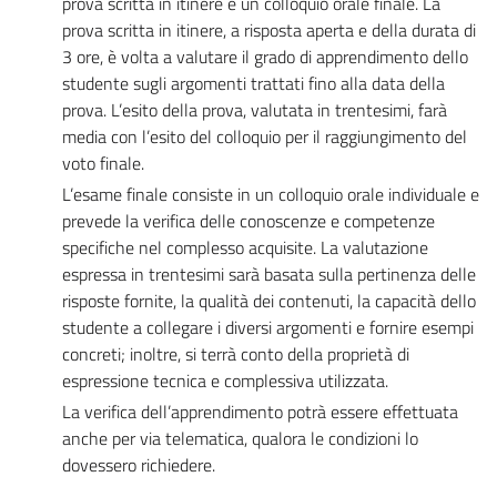
prova scritta in itinere e un colloquio orale finale. La
prova scritta in itinere, a risposta aperta e della durata di
3 ore, è volta a valutare il grado di apprendimento dello
studente sugli argomenti trattati fino alla data della
prova. L’esito della prova, valutata in trentesimi, farà
media con l’esito del colloquio per il raggiungimento del
voto finale.
L’esame finale consiste in un colloquio orale individuale e
prevede la verifica delle conoscenze e competenze
specifiche nel complesso acquisite. La valutazione
espressa in trentesimi sarà basata sulla pertinenza delle
risposte fornite, la qualità dei contenuti, la capacità dello
studente a collegare i diversi argomenti e fornire esempi
concreti; inoltre, si terrà conto della proprietà di
espressione tecnica e complessiva utilizzata.
La verifica dell’apprendimento potrà essere effettuata
anche per via telematica, qualora le condizioni lo
dovessero richiedere.