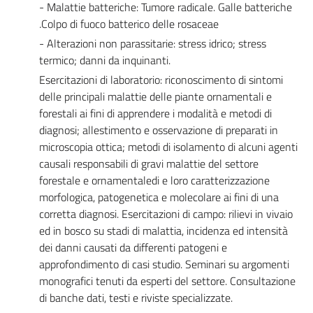
- Malattie batteriche: Tumore radicale. Galle batteriche
.
Colpo di fuoco batterico delle rosaceae
- Alterazioni non parassitarie: stress idrico; stress
termico; danni da inquinanti.
Esercitazioni di laboratorio: riconoscimento di sintomi
delle principali malattie delle piante ornamentali e
forestali ai fini di apprendere i modalità e metodi di
diagnosi; allestimento e osservazione di preparati in
microscopia ottica; metodi di isolamento di alcuni agenti
causali responsabili di gravi malattie del settore
forestale e ornamentaledi e loro caratterizzazione
morfologica, patogenetica e molecolare ai fini di una
corretta diagnosi. Esercitazioni di campo: rilievi in vivaio
ed in bosco su stadi di malattia, incidenza ed intensità
dei danni causati da differenti patogeni e
approfondimento di casi studio. Seminari su argomenti
monografici tenuti da esperti del settore. Consultazione
di banche dati, testi e riviste specializzate.