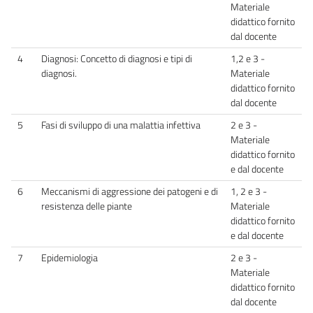
Materiale
didattico fornito
dal docente
4
Diagnosi: Concetto di diagnosi e tipi di
1,2 e 3 -
diagnosi.
Materiale
didattico fornito
dal docente
5
Fasi di sviluppo di una malattia infettiva
2 e 3 -
Materiale
didattico fornito
e dal docente
6
Meccanismi di aggressione dei patogeni e di
1, 2 e 3 -
resistenza delle piante
Materiale
didattico fornito
e dal docente
7
Epidemiologia
2 e 3 -
Materiale
didattico fornito
dal docente