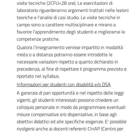
visite tecniche (2CFU=28 ore). Le esercitazioni di
laboratorio riguarderanno argomenti trattati nelle lezioni
teoriche e l'analisi di casi studio. Le visite tecniche in
campo sono a carattere multisciplinare e mirano a
favorire l'apprendimento degli studenti e migliorarne le
competenze pratiche.
Qualora l'insegnamento venisse impartito in modalità
mista o a distanza potranno essere introdotte le
necessarie variazioni rispetto a quanto dichiarato in
precedenza, al fine di rispettare il programma previsto e
riportato nel syllabus.
Informazioni per studenti con disabilità e/o DSA
A garanzia di pari opportunità e nel rispetto delle leggi
vigenti, gli studenti interessati possono chiedere un
colloquio personale in modo da programmare eventuali
misure compensative e/o dispensative, in base agli
obiettivi didattici ed alle specifiche esigenze. E' possibile
rivolgersi anche ai docenti referenti CInAP (Centro per