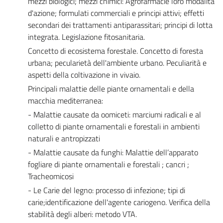
mezzi biologici; mezzi chimici: Agrofarmacie loro modalità
d'azione; formulati commerciali e principi attivi; effetti
secondari dei trattamenti antiparassitari; principi di lotta
integrata. Legislazione fitosanitaria.
Concetto di ecosistema forestale. Concetto di foresta
urbana; pecularietà dell'ambiente urbano. Peculiarità e
aspetti della coltivazione in vivaio.
Principali malattie delle piante ornamentali e della
macchia mediterranea:
- Malattie causate da oomiceti: marciumi radicali e al
colletto di piante ornamentali e forestali in ambienti
naturali e antropizzati
- Malattie causate da funghi: Malattie dell’apparato
fogliare di piante ornamentali e forestali ; cancri ;
Tracheomicosi
- Le Carie del legno: processo di infezione; tipi di
carie;identificazione dell'agente cariogeno. Verifica della
stabilità degli alberi: metodo VTA.