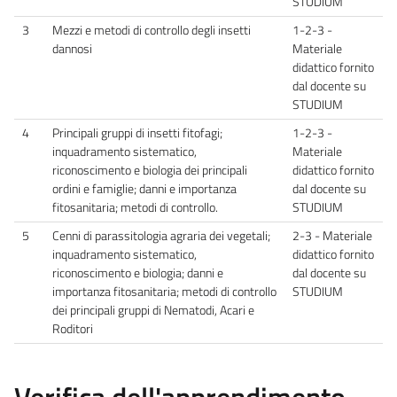
STUDIUM
3
Mezzi e metodi di controllo degli insetti
1-2-3 -
dannosi
Materiale
didattico fornito
dal docente su
STUDIUM
4
Principali gruppi di insetti fitofagi;
1-2-3 -
inquadramento sistematico,
Materiale
riconoscimento e biologia dei principali
didattico fornito
ordini e famiglie; danni e importanza
dal docente su
fitosanitaria; metodi di controllo.
STUDIUM
5
Cenni di parassitologia agraria dei vegetali;
2-3 - Materiale
inquadramento sistematico,
didattico fornito
riconoscimento e biologia; danni e
dal docente su
importanza fitosanitaria; metodi di controllo
STUDIUM
dei principali gruppi di Nematodi, Acari e
Roditori
Verifica dell'apprendimento