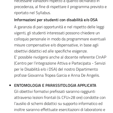
necessarie variazioni rispetto a quanto dichiarato in
precedenza, al fine di rispettare il programma previsto e
riportato nel Syllabus.
Informazioni per studenti con disabilità e/o DSA
A garanzia di pari opportunità e nel rispetto delle leggi
vigenti, gli studenti interessati possono chiedere un
colloquio personale in modo da programmare eventuali
misure compensative e/o dispensative, in base agli
obiettivi didattici ed alle specifiche esigenze.
E' possibile rivolgersi anche al docente referente CInAP
(Centro per l’integrazione Attiva e Partecipata - Servizi
per le Disabilità e/o i DSA) del nostro Dipartimento
prof.sse Giovanna Tropea Garcia e Anna De Angelis.
ENTOMOLOGIA E PARASSITOLOGIA APPLICATA
Gli obiettivi formativi prefissati saranno raggiunti
attraverso lezioni frontali (4 CFU=28 ore) condotte con
l’ausilio di schemi didattici su supporto informatico ed
inoltre saranno effettuate esercitazioni di laboratorio e