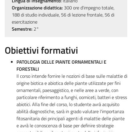
Lingua di insegnamento:
Italiano
Organizzazione didattica:
300 ore d'impegno totale,
188 di studio individuale, 56 di lezione frontale, 56 di
esercitazione
Semestre:
2°
Obiettivi formativi
PATOLOGIA DELLE PIANTE ORNAMENTALI E
FORESTALI
Il corso intende fornire le nozioni di base sulle malattie di
origine biotica e abiotica delle piante utilizzate per fini
ornamentali, paesaggistico, e nelle aree a verde, con
particolare riferimento a funghi, oomiceti, batteri e stress
abiotici. Alla fine del corso, lo studente avrà acquisito
abilità diagnostiche, sarà in grado valutare l'importanza
fitosanitaria dei principali agenti di malattie delle piante
e avrà le conoscenza di base per definire strategie