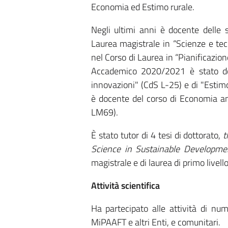
Economia ed Estimo rurale.
Negli ultimi anni è docente delle s
Laurea magistrale in “Scienze e te
nel Corso di Laurea in “Pianificazion
Accademico 2020/2021 è stato d
innovazioni" (CdS L-25) e di "Est
è docente del corso di Economia a
LM69).
È stato tutor di 4 tesi di dottorato,
t
Science in Sustainable Developmen
magistrale e di laurea di primo livello
Attività scientifica
Ha partecipato alle attività di num
MiPAAFT e altri Enti, e comunitari.