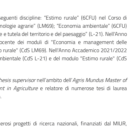
eguenti discipline: “Estimo rurale” (6CFU) nel Corso di
cnologie agrarie” (LM69); “Economia ambientale” (6CFU)
e e tutela del territorio e del paesaggio” (L-21). Nell'Anno
ocente dei moduli di "Economia e management delle
imo rurale" (CdS LM69). Nell'Anno Accademico 2021/2022
mbientale (CdS L-21) e del modulo "Estimo rurale" (CdS
hesis supervisor
nell’ambito dell’
Agris Mundus Master of
t in Agriculture
e relatore di numerose tesi di laurea
.
erosi progetti di ricerca nazionali, finanziati dal MIUR,