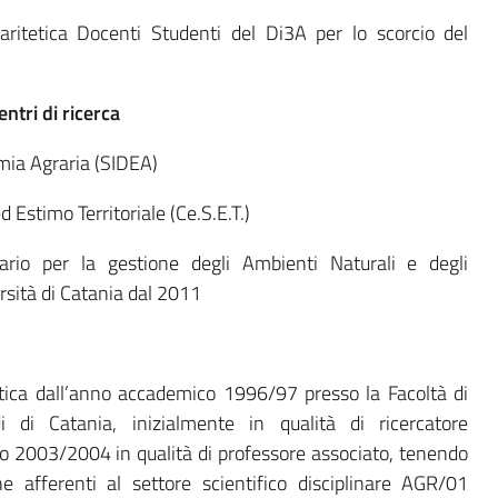
itetica Docenti Studenti del Di3A per lo scorcio del
entri di ricerca
omia Agraria (SIDEA)
 Estimo Territoriale (Ce.S.E.T.)
rio per la gestione degli Ambienti Naturali e degli
rsità di Catania dal 2011
ttica dall’anno accademico 1996/97 presso la Facoltà di
di di Catania, inizialmente in qualità di ricercatore
co 2003/2004 in qualità di professore associato, tenendo
ne afferenti al settore scientifico disciplinare AGR/01