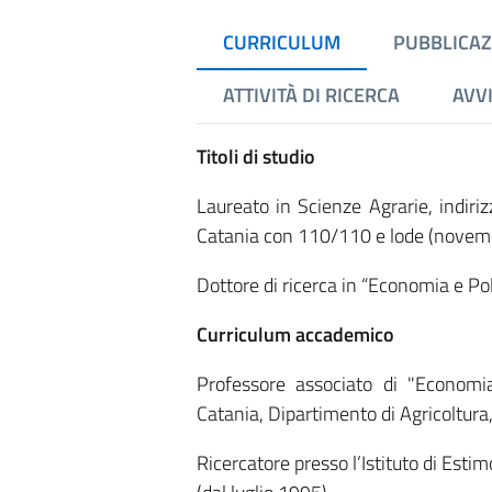
CURRICULUM
PUBBLICAZ
ATTIVITÀ DI RICERCA
AVVI
Titoli di studio
Laureato in Scienze Agrarie, indiri
Catania con 110/110 e lode (novem
Dottore di ricerca in “Economia e Pol
Curriculum accademico
Professore associato di "Economia
Catania, Dipartimento di Agricoltur
Ricercatore presso l’Istituto di Estim