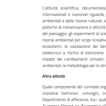
L’attività scientifica, document
internazionali e nazionali riguarda
ambientali e delle risorse naturali; l
politiche di conservazione e attività
del paesaggio; gli esperimenti di sc
risorse ambientali per scopi ricreati
ecosistemi; la valutazione dei be
zootecnico a rischio di estinzione;
impatti dei cambiamenti climatici 
ambientali; le metodologie per la sti
Altre attività
Quale componente del comitato orga
iniziative (seminari, convegni, 
Dipartimento di afferenza, tra i qual
European Project on “Economics of