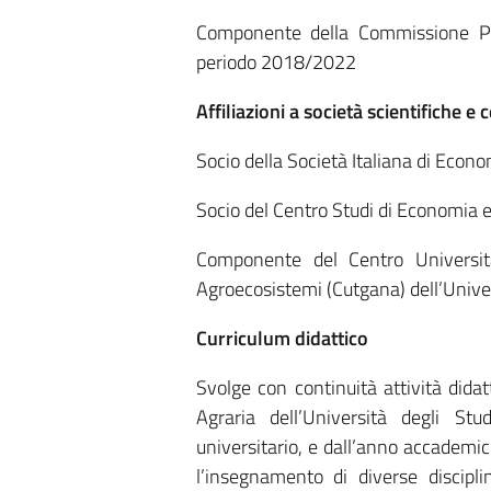
Componente della Commissione Par
periodo 2018/2022
Affiliazioni a società scientifiche e c
Socio della Società Italiana di Econ
Socio del Centro Studi di Economia ed
Componente del Centro Universita
Agroecosistemi (Cutgana) dell’Unive
Curriculum didattico
Svolge con continuità attività dida
Agraria dell’Università degli Stu
universitario, e dall’anno accademi
l’insegnamento di diverse discipli