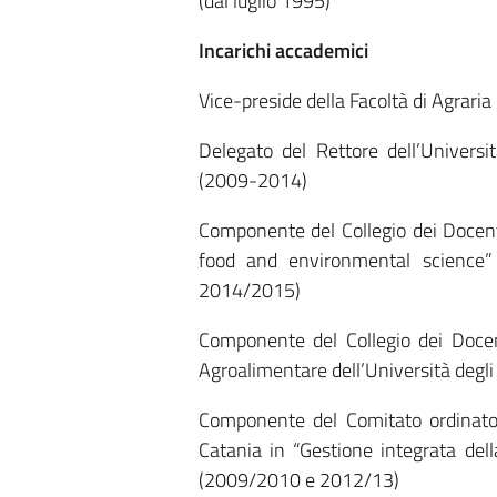
(dal luglio 1995)
Incarichi accademici
Vice-preside della Facoltà di Agraria
Delegato del Rettore dell’Universi
(2009-2014)
Componente del Collegio dei Docenti 
food and environmental science” 
2014/2015)
Componente del Collegio dei Docen
Agroalimentare dell’Università deg
Componente del Comitato ordinatore 
Catania in “Gestione integrata della
(2009/2010 e 2012/13)