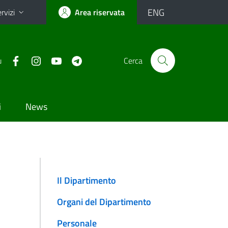
ENG
rvizi
Area riservata
u
Cerca
i
News
Il Dipartimento
Organi del Dipartimento
Personale