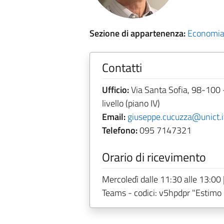
Sezione di appartenenza:
Economia 
Contatti
Ufficio:
Via Santa Sofia, 98-100 
livello (piano IV)
Email:
giuseppe.cucuzza@unict.i
Telefono:
095 7147321
Orario di ricevimento
Mercoledì dalle 11:30 alle 13:00 
Teams - codici: v5hpdpr "Estimo