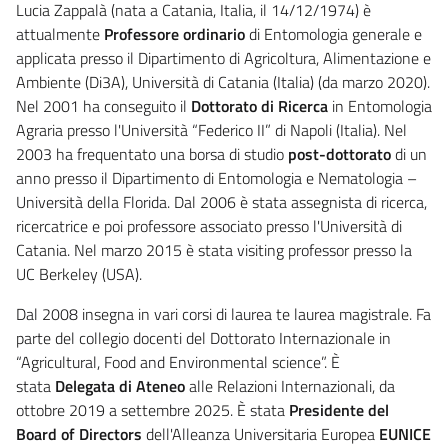
Lucia Zappalà (nata a Catania, Italia, il 14/12/1974) è
attualmente
Professore ordinario
di Entomologia generale e
applicata presso il Dipartimento di Agricoltura, Alimentazione e
Ambiente (Di3A), Università di Catania (Italia) (da marzo 2020).
Nel 2001 ha conseguito il
Dottorato di Ricerca
in Entomologia
Agraria presso l'Università “Federico II” di Napoli (Italia). Nel
2003 ha frequentato una borsa di studio
post-dottorato
di un
anno presso il Dipartimento di Entomologia e Nematologia –
Università della Florida. Dal 2006 è stata assegnista di ricerca,
ricercatrice e poi professore associato presso l'Università di
Catania. Nel marzo 2015 è stata visiting professor presso la
UC Berkeley (USA).
Dal 2008 insegna in vari corsi di laurea te laurea magistrale. Fa
parte del collegio docenti del Dottorato Internazionale in
“Agricultural, Food and Environmental science”. È
stata
Delegata di Ateneo
alle Relazioni Internazionali, da
ottobre 2019 a settembre 2025. È stata
Presidente del
Board of Directors
dell'Alleanza Universitaria Europea
EUNICE