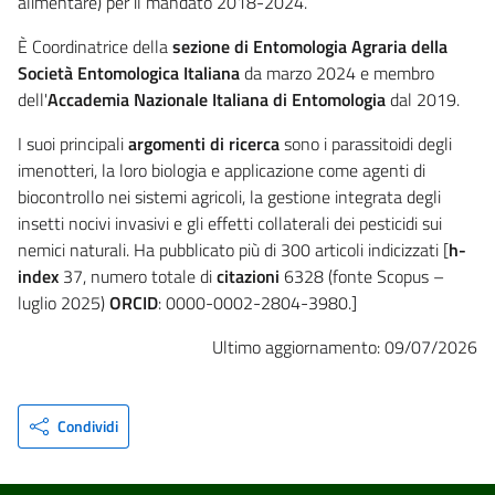
alimentare) per il mandato 2018-2024.
È Coordinatrice della
sezione di Entomologia Agraria della
Società Entomologica Italiana
da marzo 2024 e membro
dell'
Accademia Nazionale Italiana di Entomologia
dal 2019.
I suoi principali
argomenti di ricerca
sono i parassitoidi degli
imenotteri, la loro biologia e applicazione come agenti di
biocontrollo nei sistemi agricoli, la gestione integrata degli
insetti nocivi invasivi e gli effetti collaterali dei pesticidi sui
nemici naturali. Ha pubblicato più di 300 articoli indicizzati [
h-
index
37, numero totale di
citazioni
6328 (fonte Scopus –
luglio 2025)
ORCID
: 0000-0002-2804-3980.]
Ultimo aggiornamento: 09/07/2026
Condividi