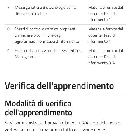
7
Mezzi genetici e Biotecnologie per la
Materiale fornito dal
difesa delle colture
docente; Testi di
riferimento 1
8
Mezzi di controllo chimico: proprietà
Materiale fornito dal
chimiche e biochimiche degli
docente; Testi di
agrofarmaci; normativa di riferimento
riferimento 1
9
Esempi di applicazioni di Integrated Pest
Materiale fornito dal
Management
docente; Testi di
riferimento 3, 4
Verifica dell'apprendimento
Modalità di verifica
dell'apprendimento
Sarà somministrata 1 prova in itinere a 3/4 circa del corso e
verterà su tutto il programma fatta eccezione per le