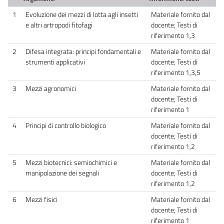
1
Evoluzione dei mezzi di lotta agli insetti
Materiale fornito dal
e altri artropodi fitofagi
docente; Testi di
riferimento 1,3
2
Difesa integrata: principi fondamentali e
Materiale fornito dal
strumenti applicativi
docente; Testi di
riferimento 1,3,5
3
Mezzi agronomici
Materiale fornito dal
docente; Testi di
riferimento 1
4
Principi di controllo biologico
Materiale fornito dal
docente; Testi di
riferimento 1,2
5
Mezzi biotecnici: semiochimici e
Materiale fornito dal
manipolazione dei segnali
docente; Testi di
riferimento 1,2
6
Mezzi fisici
Materiale fornito dal
docente; Testi di
riferimento 1