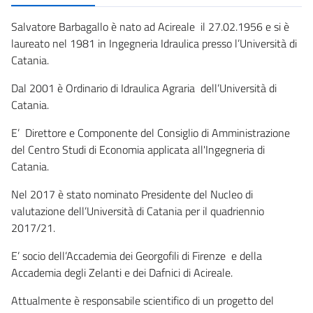
Salvatore Barbagallo è nato ad Acireale il 27.02.1956 e si è
laureato nel 1981 in Ingegneria Idraulica presso l’Università di
Catania.
Dal 2001 è Ordinario di Idraulica Agraria dell’Università di
Catania.
E’ Direttore e Componente del Consiglio di Amministrazione
del Centro Studi di Economia applicata all'Ingegneria di
Catania.
Nel 2017 è stato nominato Presidente del Nucleo di
valutazione dell’Università di Catania per il quadriennio
2017/21.
E’ socio dell’Accademia dei Georgofili di Firenze e della
Accademia degli Zelanti e dei Dafnici di Acireale.
Attualmente è responsabile scientifico di un progetto del