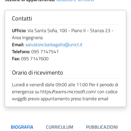
Contatti
Ufficio:
Via Santa Sofia, 100 - Piano II - Stanza 23 -
Area Ingegneria
Email:
salvatore.barbagallo@unict.it
Telefono:
095 7147541
Fax:
095 7147600
Orario di ricevimento
Lunedì e venerdì dalle 09:00 alle 11:00 Per il periodo di
emergenza su https://teams.microsoft.com/ con codice
xvqjgdb previo appuntamento preso tramite email
BIOGRAFIA
CURRICULUM
PUBBLICAZIONI