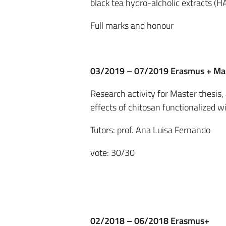
black tea hydro-alcholic extracts (HA
Full marks and honour
03/2019 – 07/2019
Erasmus + Mas
Research activity for Master thesis,
effects of chitosan functionalized wi
Tutors: prof. Ana Luisa Fernando
vote: 30/30
02/2018 – 06/2018
Erasmus+