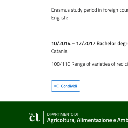
Erasmus study period in foreign coun
English:
10/2014 – 12/2017
Bachelor degr
Catania
108/110 Range of varieties of red cit
Condividi
DIPARTIMENTO DI
Agricoltura, Alimentazione e Am