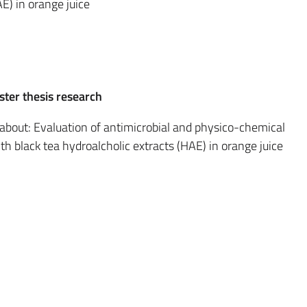
E) in orange juice
ter thesis research
 about: Evaluation of antimicrobial and physico-chemical
th black tea hydroalcholic extracts (HAE) in orange juice