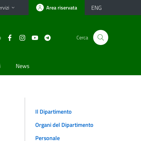
ENG
rvizi
Area riservata
u
Cerca
i
News
Il Dipartimento
Organi del Dipartimento
Personale