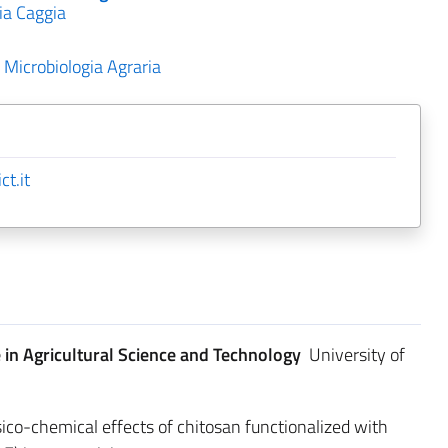
ia Caggia
 Microbiologia Agraria
t.it
 in Agricultural Science and Technology
University of
ico-chemical effects of chitosan functionalized with