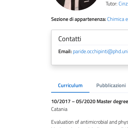
Tutor:
Cinz
Sezione di appartenenza:
Chimica e
Contatti
Email:
paride.occhipinti@phd.unic
Curriculum
Pubblicazioni
10/2017 – 05/2020
Master degree
Catania
Evaluation of antimicrobial and phys