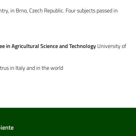
try, in Brno, Czech Republic. Four subjects passed in
ee in Agricultural Science and Technology
University of
rus in Italy and in the world
biente