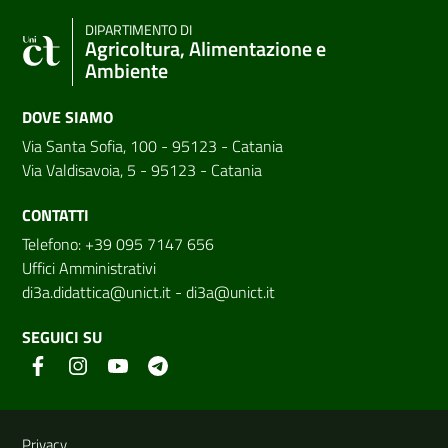
DIPARTIMENTO DI
Agricoltura, Alimentazione e
Ambiente
DOVE SIAMO
Via Santa Sofia, 100 - 95123 - Catania
Via Valdisavoia, 5 - 95123 - Catania
CONTATTI
Telefono: +39 095 7147 656
Uffici Amministrativi
di3a.didattica@unict.it
-
di3a@unict.it
SEGUICI SU
Link e informazioni utili
Privacy