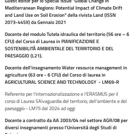
Guest editor per lo Special Issue "Global Change in
Mediterranean Regions: Potential Impact of Climate Drift
and Land Use on Soil Erosion" della rivista Land (ISSN
2073-445X) da Gennaio 2021
Docente del modulo Tutela idraulica del territorio (56 ore – 6
CFU) del Corso di Laurea in PIANIFICAZIONE E
SOSTENIBILITÀ AMBIENTALE DEL TERRITORIO E DEL
PAESAGGIO (L21).
Docente dell'insegnamento Water resource management in
agriculture (63 ore - 6 CFU) del Corso di laurea in
AGRICULTURAL SCIENCE AND TECHNOLOGY
- LM69-R
Referente per l'internazionalizzazione e l'ERASMUS per il
corso di Laurea SAlvaguardia del territorio, dell'ambiente e del
paesaggio - LM75 dal 2024 ad oggi
Docente a contratto da AA 2003/04 nel settore AGR/08 per
diversi insegnamenti presso l’Università degli Studi di