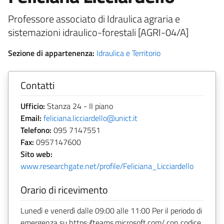
Professore associato di Idraulica agraria e
sistemazioni idraulico-forestali [AGRI-04/A]
Sezione di appartenenza:
Idraulica e Territorio
Contatti
Ufficio:
Stanza 24 - II piano
Email:
feliciana.licciardello@unict.it
Telefono:
095 7147551
Fax:
0957147600
Sito web:
www.researchgate.net/profile/Feliciana_Licciardello
Orario di ricevimento
Lunedì e venerdì dalle 09:00 alle 11:00 Per il periodo di
emergenza su https://teams.microsoft.com/ con codice