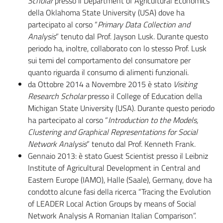
Scholar
presso il Department of Agricultural Economics
della Oklahoma State University (USA) dove ha
partecipato al corso “
Primary Data Collection and
Analysis
” tenuto dal Prof. Jayson Lusk. Durante questo
periodo ha, inoltre, collaborato con lo stesso Prof. Lusk
sui temi del comportamento del consumatore per
quanto riguarda il consumo di alimenti funzionali.
da Ottobre 2014 a Novembre 2015 è stato
Visiting
Research Scholar
presso il College of Education della
Michigan State University (USA). Durante questo periodo
ha partecipato al corso “
Introduction to the Models,
Clustering and Graphical Representations for Social
Network Analysis
” tenuto dal Prof. Kenneth Frank.
Gennaio 2013: è stato Guest Scientist presso il Leibniz
Institute of Agricultural Development in Central and
Eastern Europe (IAMO), Halle (Saale), Germany, dove ha
condotto alcune fasi della ricerca “Tracing the Evolution
of LEADER Local Action Groups by means of Social
Network Analysis A Romanian Italian Comparison”.