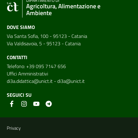
DIPARTIMENTO DI
Agricoltura, Alimentazione e
Ambiente
DOVE SIAMO
Via Santa Sofia, 100 - 95123 - Catania
Via Valdisavoia, 5 - 95123 - Catania
CONTATTI
Telefono: +39 095 7147 656
Uffici Amministrativi
di3a.didattica@unict.it
-
di3a@unict.it
SEGUICI SU
Link e informazioni utili
Privacy