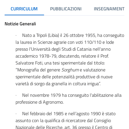
CURRICULUM
PUBBLICAZIONI
INSEGNAMENTI
Notizie Generali
· Nato a Tripoli (Libia) il 26 ottobre 1955, ha conseguito
la laurea in Scienze agrarie con voti 110/110 e lode
presso l'Università degli Studi di Catania nell'anno
accademico 1978-79, discutendo, relatore il Prof.
Salvatore Foti, una tesi sperimentale dal titolo:
“Monografia del genere
Sorghum
e valutazione
sperimentale delle potenzialità produttive di nuove
varietà di sorgo da granella in coltura irrigua”.
· Nel novembre 1979 ha conseguito l'abilitazione alla
professione di Agronomo.
· Nel febbraio del 1985 e nell’agosto 1990 è stato
assunto con la qualifica di ricercatore dal Consiglio
Nazionale delle Ricerche, art. 36 presso il Centro di