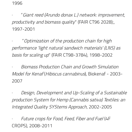
1996
· “
Giant reed (Arundo donax L.) network: improvement,
productivity and biomass quality
" (FAIR CT96 2028);,
1997-2001
· “
Optimization of the production chain for high
performance 'light natural sandwich materials' (LNS) as
basis for scaling up
" (FAIR CT98-3784), 1998-2002
·
Biomass Production Chain and Growth Simulation
Model for Kenaf
(
Hibiscus cannabinus
), Biokenaf - 2003-
2007
·
Design, Development and Up-Scaling of a Sustainable
production System for Hemp (Cannabis sativa) Textiles: an
Integrated Quality SYStems Approach
, 2002-2005
·
Future crops for Food, Feed, Fiber and Fuel
(4F
CROPS), 2008-2011