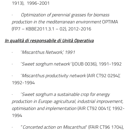
1913), 1996-2001
·
Optimization of perennial grasses for biomass
production in the mediterranean environment
OPTIMA
(FP7 – KBBE2011.3.1 – 02), 2012-2016
In qualità di responsabile di Unità Operativa
· ‘
Miscanthus
Network’, 1991
· ‘
Sweet sorghum network’
(JOUB 0036), 1991-1992
· ‘
Miscanthus productivity network
(AIR CT92 0294)’,
1992-1994
· ‘
Sweet sorghum a sustainable crop for energy
production in Europe: agricultural, industrial improvement,
optimisation and implementation
(AIR CT92 0041)’, 1992-
1994
· “
Concerted action on Miscanthus
" (FAIR CT96 1704),