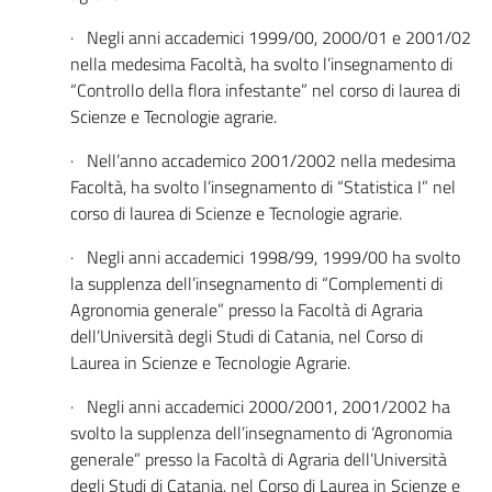
· Negli anni accademici 1999/00, 2000/01 e 2001/02
nella medesima Facoltà, ha svolto l’insegnamento di
“Controllo della flora infestante” nel corso di laurea di
Scienze e Tecnologie agrarie.
· Nell’anno accademico 2001/2002 nella medesima
Facoltà, ha svolto l’insegnamento di “Statistica I” nel
corso di laurea di Scienze e Tecnologie agrarie.
· Negli anni accademici 1998/99, 1999/00 ha svolto
la supplenza dell’insegnamento di “Complementi di
Agronomia generale” presso la Facoltà di Agraria
dell’Università degli Studi di Catania, nel Corso di
Laurea in Scienze e Tecnologie Agrarie.
· Negli anni accademici 2000/2001, 2001/2002 ha
svolto la supplenza dell’insegnamento di ‘Agronomia
generale” presso la Facoltà di Agraria dell’Università
degli Studi di Catania, nel Corso di Laurea in Scienze e