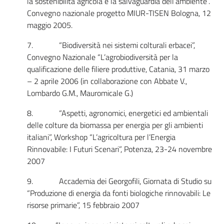
la sostenibilità agricola e la salvaguardia dell’ambiente”.
Convegno nazionale progetto MIUR-TISEN Bologna, 12
maggio 2005.
7. “Biodiversità nei sistemi colturali erbacei”,
Convegno Nazionale “L’agrobiodiversità per la
qualificazione delle filiere produttive, Catania, 31 marzo
– 2 aprile 2006 (in collaborazione con Abbate V.,
Lombardo G.M., Mauromicale G.)
8. “Aspetti, agronomici, energetici ed ambientali
delle colture da biomassa per energia per gli ambienti
italiani”, Workshop “L’agricoltura per l’Energia
Rinnovabile: I Futuri Scenari”, Potenza, 23-24 novembre
2007
9. Accademia dei Georgofili, Giornata di Studio su
“Produzione di energia da fonti biologiche rinnovabili: Le
risorse primarie”, 15 febbraio 2007