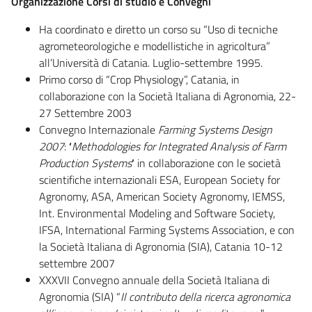
Organizzazione Corsi di studio e Convegni
Ha coordinato e diretto un corso su “Uso di tecniche
agrometeorologiche e modellistiche in agricoltura”
all’Università di Catania. Luglio-settembre 1995.
Primo corso di “Crop Physiology”, Catania, in
collaborazione con la Società Italiana di Agronomia, 22-
27 Settembre 2003
Convegno Internazionale
Farming Systems Design
2007
:
‘
Methodologies for Integrated Analysis of Farm
Production Systems
’
in collaborazione con le società
scientifiche internazionali ESA, European Society for
Agronomy, ASA, American Society Agronomy, IEMSS,
Int. Environmental Modeling and Software Society,
IFSA, International Farming Systems Association, e con
la Società Italiana di Agronomia (SIA), Catania 10-12
settembre 2007
XXXVII Convegno annuale della Società Italiana di
Agronomia (SIA) “
Il contributo della ricerca agronomica