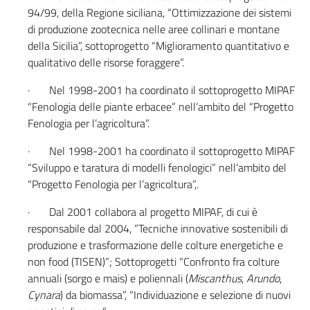
94/99, della Regione siciliana, “Ottimizzazione dei sistemi
di produzione zootecnica nelle aree collinari e montane
della Sicilia”, sottoprogetto “Miglioramento quantitativo e
qualitativo delle risorse foraggere”.
· Nel 1998-2001 ha coordinato il sottoprogetto MIPAF
“Fenologia delle piante erbacee” nell’ambito del “Progetto
Fenologia per l’agricoltura”.
· Nel 1998-2001 ha coordinato il sottoprogetto MIPAF
“Sviluppo e taratura di modelli fenologici” nell’ambito del
“Progetto Fenologia per l’agricoltura”,.
· Dal 2001 collabora al progetto MIPAF, di cui è
responsabile dal 2004, ”Tecniche innovative sostenibili di
produzione e trasformazione delle colture energetiche e
non food (TISEN)”; Sottoprogetti “Confronto fra colture
annuali (sorgo e mais) e poliennali (
Miscanthus
,
Arundo
,
Cynara
) da biomassa”, “Individuazione e selezione di nuovi