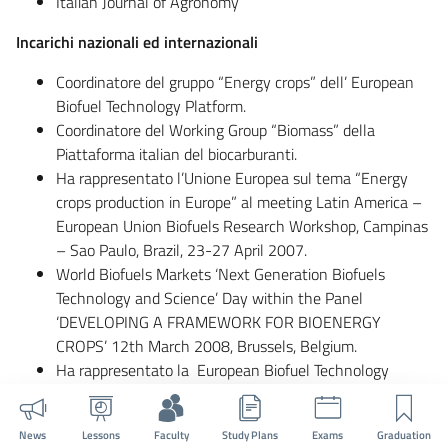
Italian Journal of Agronomy
Incarichi nazionali ed internazionali
Coordinatore del gruppo “Energy crops” dell’ European
Biofuel Technology Platform.
Coordinatore del Working Group “Biomass” della
Piattaforma italian del biocarburanti.
Ha rappresentato l’Unione Europea sul tema “Energy
crops production in Europe” al meeting Latin America –
European Union Biofuels Research Workshop, Campinas
– Sao Paulo, Brazil, 23-27 April 2007.
World Biofuels Markets ‘Next Generation Biofuels
Technology and Science’ Day within the Panel
‘DEVELOPING A FRAMEWORK FOR BIOENERGY
CROPS’ 12th March 2008, Brussels, Belgium.
Ha rappresentato la European Biofuel Technology
Platform al meeting EU-INDIA S&T COOPERATION
DAYS IN FOOD, AGRICULTURE, FISHERIES
News
Lessons
Faculty
Study Plans
Exams
Graduation
BIOTECHNOLOGIES & HEALTH RESEARCH, 4-6