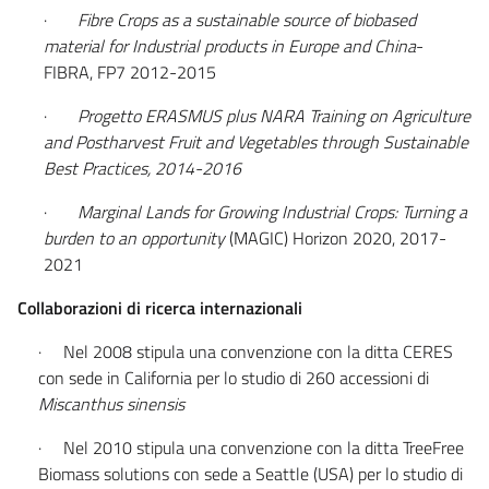
·
Fibre Crops as a sustainable source of biobased
material for Industrial products in Europe and China
-
FIBRA, FP7 2012-2015
·
Progetto ERASMUS plus NARA
Training on Agriculture
and Postharvest Fruit and Vegetables through Sustainable
Best Practices, 2014-2016
·
Marginal Lands for Growing Industrial Crops: Turning a
burden to an opportunity
(MAGIC) Horizon 2020, 2017-
2021
Collaborazioni di ricerca internazionali
· Nel 2008 stipula una convenzione con la ditta CERES
con sede in California per lo studio di 260 accessioni di
Miscanthus sinensis
· Nel 2010 stipula una convenzione con la ditta TreeFree
Biomass solutions con sede a Seattle (USA) per lo studio di