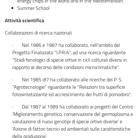
energy crops in the world and in the Mediterranean.
Summer School
Attività scientifica
Collaborazioni di ricerca nazionali
· Nel 1986 e 1987 ha collaborato, nell'ambito del
Progetto Finalizzato "I.P.R.A.", ad una ricerca riguardante
"Stadi fenologici di specie ortive in cicli colturali diversi in
rapporto al decorso delle condizioni microclimatiche".
· Nel 1985-87 ha collaborato alle ricerche del P. S.
"Agrotecnologie" riguardante le "Relazioni tra superficie
fotosintetizzante ed accrescimento dei frutti di pomodoro".
· Dal 1987 al 1989 ha collaborato ai progetti del Centro
‘Miglioramento genetico, conservazione del germoplasma e
valutazione di nuovi genotipi di specie ortive diverse’ e
‘Azione di fattori tecnici ed ambientali sulle caratteristiche
della produzione’.