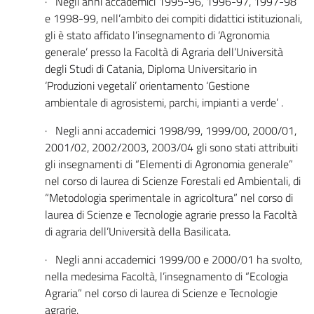
· Negli anni accademici 1995-96, 1996-97, 1997-98
e 1998-99, nell’ambito dei compiti didattici istituzionali,
gli è stato affidato l’insegnamento di ‘Agronomia
generale’ presso la Facoltà di Agraria dell’Università
degli Studi di Catania, Diploma Universitario in
‘Produzioni vegetali’ orientamento ‘Gestione
ambientale di agrosistemi, parchi, impianti a verde’ .
· Negli anni accademici 1998/99, 1999/00, 2000/01,
2001/02, 2002/2003, 2003/04 gli sono stati attribuiti
gli insegnamenti di “Elementi di Agronomia generale”
nel corso di laurea di Scienze Forestali ed Ambientali, di
“Metodologia sperimentale in agricoltura” nel corso di
laurea di Scienze e Tecnologie agrarie presso la Facoltà
di agraria dell’Università della Basilicata.
· Negli anni accademici 1999/00 e 2000/01 ha svolto,
nella medesima Facoltà, l’insegnamento di “Ecologia
Agraria” nel corso di laurea di Scienze e Tecnologie
agrarie.