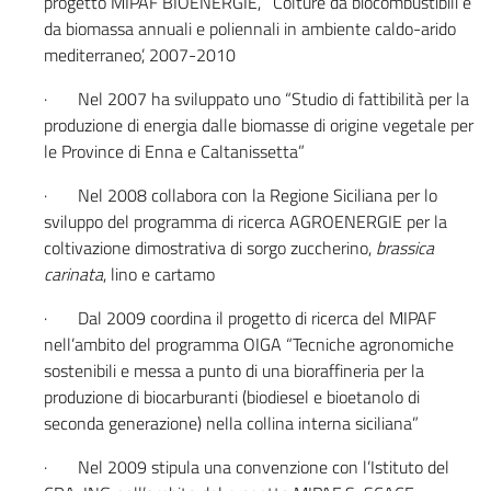
progetto MIPAF BIOENERGIE, ‘Colture da biocombustibili e
da biomassa annuali e poliennali in ambiente caldo-arido
mediterraneo’, 2007-2010
· Nel 2007 ha sviluppato uno “Studio di fattibilità per la
produzione di energia dalle biomasse di origine vegetale per
le Province di Enna e Caltanissetta”
· Nel 2008 collabora con la Regione Siciliana per lo
sviluppo del programma di ricerca AGROENERGIE per la
coltivazione dimostrativa di sorgo zuccherino,
brassica
carinata
, lino e cartamo
· Dal 2009 coordina il progetto di ricerca del MIPAF
nell’ambito del programma OIGA “Tecniche agronomiche
sostenibili e messa a punto di una bioraffineria per la
produzione di biocarburanti (biodiesel e bioetanolo di
seconda generazione) nella collina interna siciliana”
· Nel 2009 stipula una convenzione con l’Istituto del