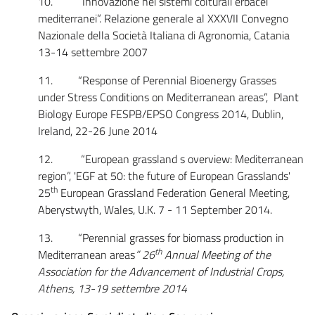
10. “Innovazione nei sistemi colturali erbacei
mediterranei”. Relazione generale al XXXVII Convegno
Nazionale della Società Italiana di Agronomia, Catania
13-14 settembre 2007
11. “Response of Perennial Bioenergy Grasses
under Stress Conditions on Mediterranean areas”, Plant
Biology Europe FESPB/EPSO Congress 2014, Dublin,
Ireland, 22-26 June 2014
12. “European grassland s overview: Mediterranean
region”, 'EGF at 50: the future of European Grasslands'
th
25
European Grassland Federation General Meeting,
Aberystwyth, Wales, U.K. 7 - 11 September 2014.
13. “Perennial grasses for biomass production in
th
Mediterranean areas
” 26
Annual Meeting of the
Association for the Advancement of Industrial Crops,
Athens, 13-19 settembre 2014