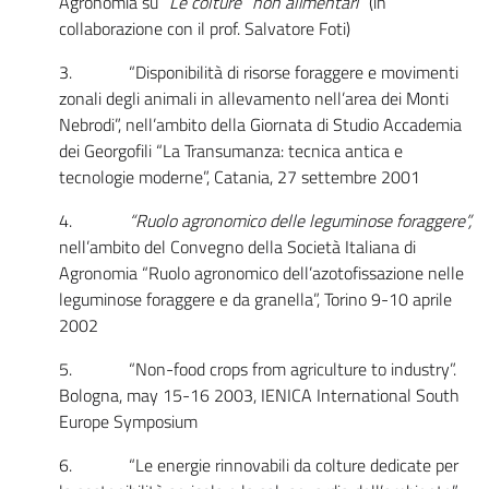
Agronomia su
“Le colture “non alimentari”
(in
collaborazione con il prof. Salvatore Foti)
3. “Disponibilità di risorse foraggere e movimenti
zonali degli animali in allevamento nell’area dei Monti
Nebrodi”, nell’ambito della Giornata di Studio Accademia
dei Georgofili “La Transumanza: tecnica antica e
tecnologie moderne”, Catania, 27 settembre 2001
4.
“Ruolo agronomico delle leguminose foraggere”,
nell’ambito del Convegno della Società Italiana di
Agronomia “Ruolo agronomico dell’azotofissazione nelle
leguminose foraggere e da granella”, Torino 9-10 aprile
2002
5. “Non-food crops from agriculture to industry”.
Bologna, may 15-16 2003, IENICA International South
Europe Symposium
6. “Le energie rinnovabili da colture dedicate per