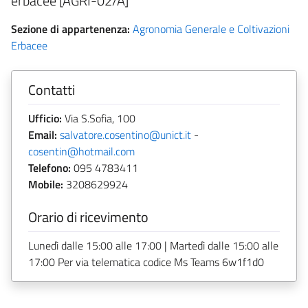
erbacee [AGRI-02/A]
Sezione di appartenenza:
Agronomia Generale e Coltivazioni
Erbacee
Contatti
Ufficio:
Via S.Sofia, 100
Email:
salvatore.cosentino@unict.it
-
cosentin@hotmail.com
Telefono:
095 4783411
Mobile:
3208629924
Orario di ricevimento
Lunedì dalle 15:00 alle 17:00 | Martedì dalle 15:00 alle
17:00 Per via telematica codice Ms Teams 6w1f1d0