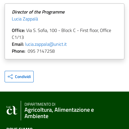
Director of the Programme
Lucia Zappalà
Office:
Via S. Sofia, 100 - Block C - First floor, Office
C1/13
Email:
lucia.zappala@unict.it
Phone:
095 7147258
Condividi
DIPARTIMENTO DI
Agricoltura, Alimentazione e
Ambiente