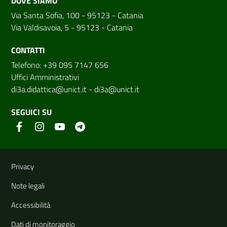
DOVE SIAMO
Via Santa Sofia, 100 - 95123 - Catania
Via Valdisavoia, 5 - 95123 - Catania
CONTATTI
Telefono: +39 095 7147 656
Uffici Amministrativi
di3a.didattica@unict.it
-
di3a@unict.it
SEGUICI SU
Link e informazioni utili
Privacy
Note legali
Accessibilità
Dati di monitoraggio