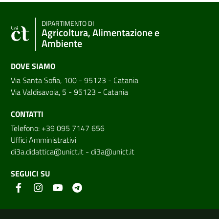
DIPARTIMENTO DI
Agricoltura, Alimentazione e
Ambiente
DOVE SIAMO
Via Santa Sofia, 100 - 95123 - Catania
Via Valdisavoia, 5 - 95123 - Catania
CONTATTI
Telefono: +39 095 7147 656
Uffici Amministrativi
di3a.didattica@unict.it
-
di3a@unict.it
SEGUICI SU
Link e informazioni utili