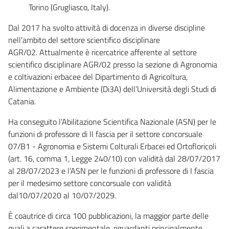
Torino (Grugliasco, Italy).
Dal 2017 ha svolto attività di docenza in diverse discipline
nell'ambito del settore scientifico disciplinare
AGR/02. Attualmente è ricercatrice afferente al settore
scientifico disciplinare AGR/02 presso la sezione di Agronomia
e coltivazioni erbacee del Dipartimento di Agricoltura,
Alimentazione e Ambiente (Di3A) dell’Università degli Studi di
Catania.
Ha conseguito l’Abilitazione Scientifica Nazionale (ASN) per le
funzioni di professore di II fascia per il settore concorsuale
07/B1 - Agronomia e Sistemi Colturali Erbacei ed Ortofloricoli
(art. 16, comma 1, Legge 240/10) con validità dal 28/07/2017
al 28/07/2023 e l’ASN per le funzioni di professore di I fascia
per il medesimo settore concorsuale con validità
dal10/07/2020 al 10/07/2029.
È coautrice di circa 100 pubblicazioni, la maggior parte delle
quali a carattere sperimentale, riguardanti principalmente