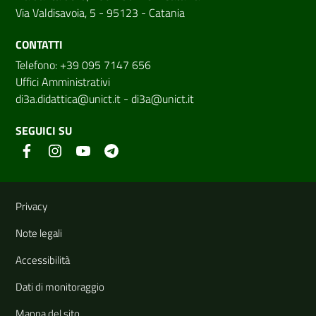
Via Valdisavoia, 5 - 95123 - Catania
CONTATTI
Telefono: +39 095 7147 656
Uffici Amministrativi
di3a.didattica@unict.it
-
di3a@unict.it
SEGUICI SU
Link e informazioni utili
Privacy
Note legali
Accessibilità
Dati di monitoraggio
Mappa del sito