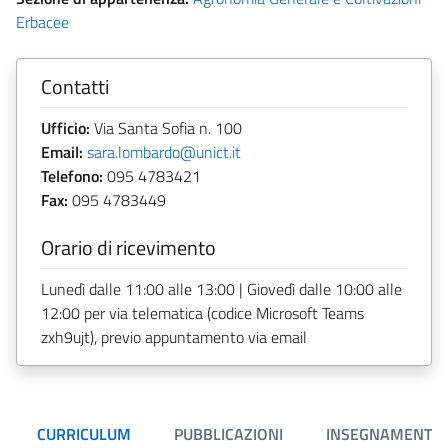
Erbacee
Contatti
Ufficio:
Via Santa Sofia n. 100
Email:
sara.lombardo@unict.it
Telefono:
095 4783421
Fax:
095 4783449
Orario di ricevimento
Lunedì dalle 11:00 alle 13:00 | Giovedì dalle 10:00 alle
12:00 per via telematica (codice Microsoft Teams
zxh9ujt), previo appuntamento via email
CURRICULUM
PUBBLICAZIONI
INSEGNAMENTI