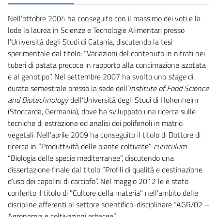
Nell’ottobre 2004 ha conseguito con il massimo dei voti e la
lode la laurea in Scienze e Tecnologie Alimentari presso
l’Università degli Studi di Catania, discutendo la tesi
sperimentale dal titolo: “Variazioni del contenuto in nitrati nei
tuberi di patata precoce in rapporto alla concimazione azotata
e al genotipo”. Nel settembre 2007 ha svolto uno
stage
di
durata semestrale presso la sede dell‘
Institute of Food Science
and Biotechnology
dell’Università degli Studi di Hohenheim
(Stoccarda, Germania), dove ha sviluppato una ricerca sulle
tecniche di estrazione ed analisi dei polifenoli in matrici
vegetali. Nell’aprile 2009 ha conseguito il titolo di Dottore di
ricerca in “Produttività delle piante coltivate”
curriculum
“Biologia delle specie mediterranee”, discutendo una
dissertazione finale dal titolo “Profili di qualità e destinazione
d’uso dei capolini di carciofo”. Nel maggio 2012 le è stato
conferito il titolo di "Cultore della materia" nell’ambito delle
discipline afferenti al settore scientifico-disciplinare “AGR/02 –
Agronomia e coltivazioni erbacee”.