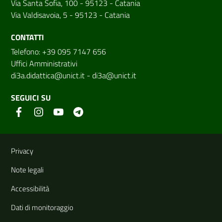
Via Santa Sofia, 100 - 95123 - Catania
Via Valdisavoia, 5 - 95123 - Catania
CONTATTI
Telefono: +39 095 7147 656
Uffici Amministrativi
di3a.didattica@unict.it
-
di3a@unict.it
SEGUICI SU
Link e informazioni utili
Privacy
Note legali
Accessibilità
Dati di monitoraggio