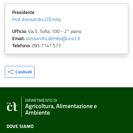
Presidente
Prof. Alessandro D'Emilio
Ufficio:
Via S. Sofia, 100 - 2° piano
Email:
alessandro.demilio@unict.it
Telefono:
095 7147 577
Condividi
DIPARTIMENTO DI
Agricoltura, Alimentazione e
Ambiente
DOVE SIAMO