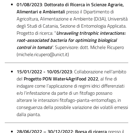
01/08/2023
:
Dottorato di Ricerca
in Scienze Agrarie,
Alimentari e Ambientali
presso il Dipartimento di
Agricoltura, Alimentazione e Ambiente (Di3A), Università
degli Studi di Catania, Sezione di Entomologia Applicata.
Progetto di ricerca: ''
Unraveling tritrophic interactions:
root-associated bacteria for optimizing biological
control in tomato
''. Supervisore: dott. Michele Ricupero
(michele.ricupero@unict.it)
15/01/2022 - 10/05/2023
: Collaborazione nell'ambito
del
Progetto PON Water4AgriFood 2022
, al fine di
indagare come l’applicazione di regimi idrici differenziati
e/o l’infestazione da parte di un fitofago possano
alterare le interazioni fitofago-pianta-entomofago, in
conseguenza della possibile variazione dei volatili emessi
dalla pianta.
28/06/2022 – 30/12/2022
:
Borsa di ricerca
presso il