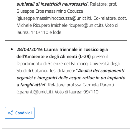
subletali di insetticidi neurotossici
”. Relatore: prof.
Giuseppe Eros massimino Cocuzza
(giuseppe.massiminococuzza@unict.it); Co-relatore: dott.
Michele Ricupero (michele.ricupero@unict.it). Voto di
laurea: 110/110 e lode
28/03/2019
:
Laurea Triennale in Tossicologia
dell’Ambiente e degli Alimenti (L-29)
presso il
Dipartimento di Scienze del Farmaco, Università degli
Studi di Catania. Tesi di laurea: “
Analisi dei componenti
organici e inorganici delle acque reflue in un impianto
a fanghi attivi
”. Relatore: prof.ssa Carmela Parenti
(cparenti@unict.it). Voto di laurea: 99/110
Condividi