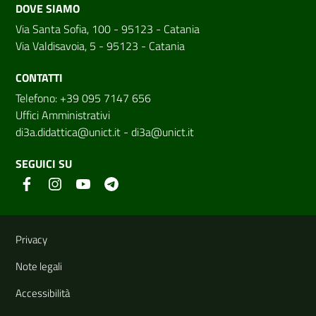
DOVE SIAMO
Via Santa Sofia, 100 - 95123 - Catania
Via Valdisavoia, 5 - 95123 - Catania
CONTATTI
Telefono: +39 095 7147 656
Uffici Amministrativi
di3a.didattica@unict.it
-
di3a@unict.it
SEGUICI SU
Link e informazioni utili
Privacy
Note legali
Accessibilità