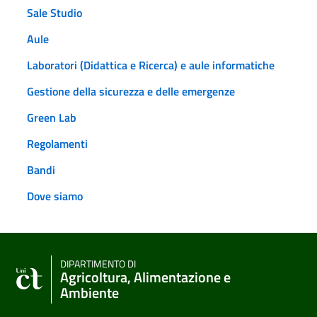
Sale Studio
Aule
Laboratori (Didattica e Ricerca) e aule informatiche
Gestione della sicurezza e delle emergenze
Green Lab
Regolamenti
Bandi
Dove siamo
DIPARTIMENTO DI
Agricoltura, Alimentazione e
Ambiente