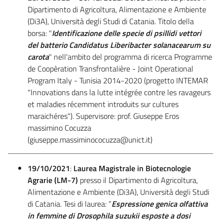
Dipartimento di Agricoltura, Alimentazione e Ambiente
(Di3A), Università degli Studi di Catania. Titolo della
borsa: "
Identificazione delle specie di psillidi vettori
del batterio Candidatus Liberibacter solanacearum su
carota
" nell'ambito del programma di ricerca Programme
de Coopèration Transfrontalière - Joint Operational
Program Italy - Tunisia 2014-2020 (progetto INTEMAR
"Innovations dans la lutte intégrée contre les ravageurs
et maladies récemment introduits sur cultures
maraichéres"). Supervisore: prof. Giuseppe Eros
massimino Cocuzza
(giuseppe.massiminococuzza@unict.it)
19/10/2021
:
Laurea Magistrale in Biotecnologie
Agrarie (LM-7)
presso il Dipartimento di Agricoltura,
Alimentazione e Ambiente (Di3A), Università degli Studi
di Catania. Tesi di laurea: “
Espressione genica olfattiva
in femmine di Drosophila suzukii esposte a dosi