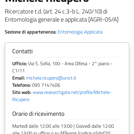
Ricercatore t.d. (art. 24 c.3-b L. 240/10) di
Entomologia generale e applicata [AGRI-05/A]
Sezione di appartenenza:
Entomologia Applicata
Contatti
Ufficio:
Via S. Sofia, 100 - Area Difesa - 2° piano -
C1/11
Email:
michele.ricupero@unict.it
Telefono:
095 7147406
Sito web:
www.researchgate.net/profile/Michele-
Ricupero
Orario di ricevimento
Martedì dalle 12:00 alle 13:00 | Giovedì dalle 12:00
alle 13:00 in ufficio o su MTeams (codice n5dnf2t)