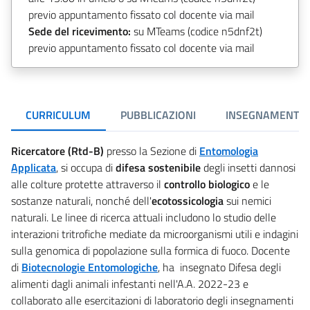
previo appuntamento fissato col docente via mail
Sede del ricevimento:
su MTeams (codice n5dnf2t)
previo appuntamento fissato col docente via mail
CURRICULUM
PUBBLICAZIONI
INSEGNAMENTI
Ricercatore (Rtd-B)
presso la Sezione di
Entomologia
Applicata
, si occupa di
difesa sostenibile
degli insetti dannosi
alle colture protette attraverso il
controllo biologico
e le
sostanze naturali, nonché dell'
ecotossicologia
sui nemici
naturali. Le linee di ricerca attuali includono lo studio delle
interazioni tritrofiche mediate da microorganismi utili e indagini
sulla genomica di popolazione sulla formica di fuoco. Docente
di
Biotecnologie Entomologiche
, ha insegnato Difesa degli
alimenti dagli animali infestanti nell'A.A. 2022-23 e
collaborato alle esercitazioni di laboratorio degli insegnamenti