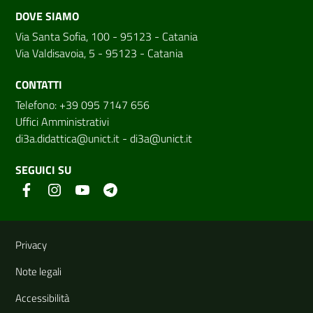
DOVE SIAMO
Via Santa Sofia, 100 - 95123 - Catania
Via Valdisavoia, 5 - 95123 - Catania
CONTATTI
Telefono: +39 095 7147 656
Uffici Amministrativi
di3a.didattica@unict.it
-
di3a@unict.it
SEGUICI SU
Link e informazioni utili
Privacy
Note legali
Accessibilità