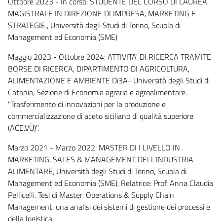
Ottobre 2023 - In corso: STUDENTE DEL CORSO DI LAUREA
MAGISTRALE IN DIREZIONE DI IMPRESA, MARKETING E
STRATEGIE., Università degli Studi di Torino, Scuola di
Management ed Economia (SME)
Maggio 2023 - Ottobre 2024: ATTIVITA' DI RICERCA TRAMITE
BORSE DI RICERCA, DIPARTIMENTO DI AGRICOLTURA,
ALIMENTAZIONE E AMBIENTE Di3A- Università degli Studi di
Catania, Sezione di Economia agraria e agroalimentare.
"Trasferimento di innovazioni per la produzione e
commercializzazione di aceto siciliano di qualità superiore
(ACE.VÙ)".
Marzo 2021 - Marzo 2022: MASTER DI I LIVELLO IN
MARKETING, SALES & MANAGEMENT DELL'INDUSTRIA
ALIMENTARE, Università degli Studi di Torino, Scuola di
Management ed Economia (SME), Relatrice: Prof. Anna Claudia
Pellicelli. Tesi di Master: Operations & Supply Chain
Management: una analisi dei sistemi di gestione dei processi e
della logistica.