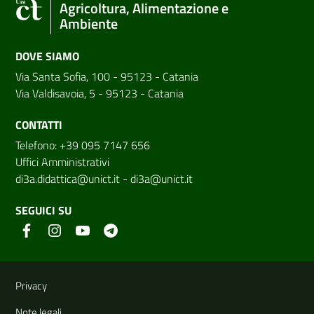
Agricoltura, Alimentazione e
Ambiente
DOVE SIAMO
Via Santa Sofia, 100 - 95123 - Catania
Via Valdisavoia, 5 - 95123 - Catania
CONTATTI
Telefono: +39 095 7147 656
Uffici Amministrativi
di3a.didattica@unict.it
-
di3a@unict.it
SEGUICI SU
Link e informazioni utili
Privacy
Note legali