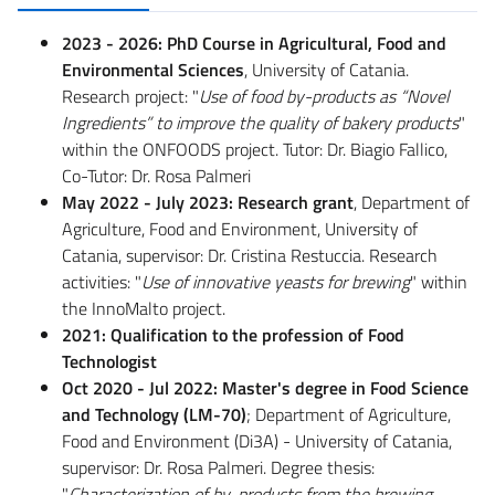
2023 - 2026: PhD Course in Agricultural, Food and
Environmental Sciences
, University of Catania.
Research project: "
Use of food by-products as “Novel
Ingredients” to improve the quality of bakery products
"
within the ONFOODS project. Tutor: Dr. Biagio Fallico,
Co-Tutor: Dr. Rosa Palmeri
May 2022 - July 2023: Research grant
, Department of
Agriculture, Food and Environment, University of
Catania, supervisor: Dr. Cristina Restuccia. Research
activities: "
Use of innovative yeasts for brewing
" within
the InnoMalto project.
2021: Qualification to the profession of Food
Technologist
Oct 2020 - Jul 2022: Master's degree in Food Science
and Technology (LM-70)
; Department of Agriculture,
Food and Environment (Di3A) - University of Catania,
supervisor: Dr. Rosa Palmeri. Degree thesis:
"
Characterization of by-products from the brewing