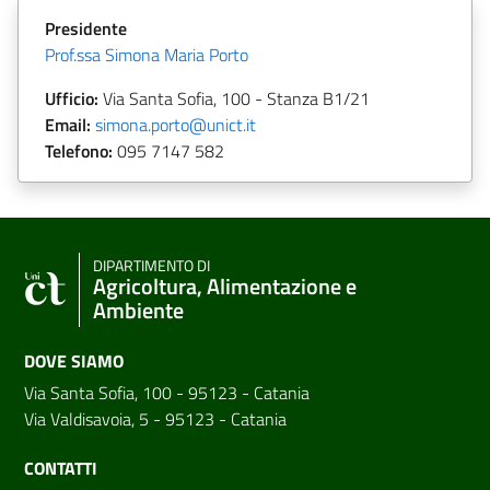
Presidente
Prof.ssa Simona Maria Porto
Ufficio:
Via Santa Sofia, 100 - Stanza B1/21
Email:
simona.porto@unict.it
Telefono:
095 7147 582
DIPARTIMENTO DI
Agricoltura, Alimentazione e
Ambiente
DOVE SIAMO
Via Santa Sofia, 100 - 95123 - Catania
Via Valdisavoia, 5 - 95123 - Catania
CONTATTI