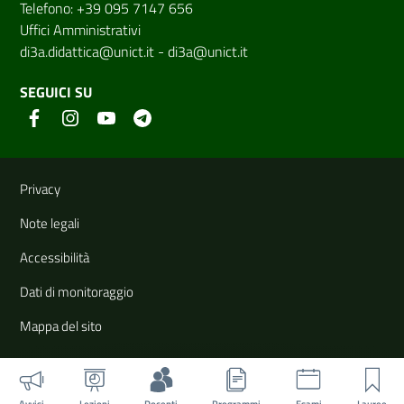
Telefono: +39 095 7147 656
Uffici Amministrativi
di3a.didattica@unict.it
-
di3a@unict.it
SEGUICI SU
Link e informazioni utili
Privacy
Note legali
Accessibilità
Dati di monitoraggio
Mappa del sito
Avvisi
Lezioni
Docenti
Programmi
Esami
Lauree