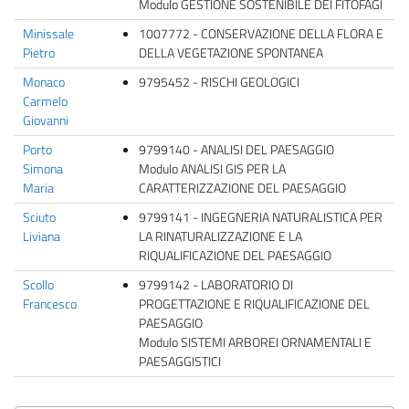
Modulo GESTIONE SOSTENIBILE DEI FITOFAGI
Minissale
1007772 - CONSERVAZIONE DELLA FLORA E
Pietro
DELLA VEGETAZIONE SPONTANEA
Monaco
9795452 - RISCHI GEOLOGICI
Carmelo
Giovanni
Porto
9799140 - ANALISI DEL PAESAGGIO
Simona
Modulo ANALISI GIS PER LA
Maria
CARATTERIZZAZIONE DEL PAESAGGIO
Sciuto
9799141 - INGEGNERIA NATURALISTICA PER
Liviana
LA RINATURALIZZAZIONE E LA
RIQUALIFICAZIONE DEL PAESAGGIO
Scollo
9799142 - LABORATORIO DI
Francesco
PROGETTAZIONE E RIQUALIFICAZIONE DEL
PAESAGGIO
Modulo SISTEMI ARBOREI ORNAMENTALI E
PAESAGGISTICI