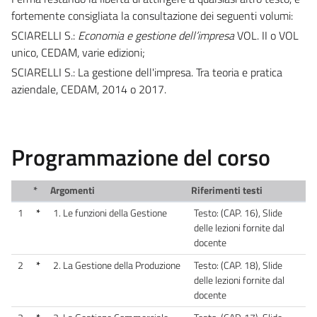
fortemente consigliata la consultazione dei seguenti volumi:
SCIARELLI S.:
Economia e gestione dell’impresa
VOL. II o VOL
unico, CEDAM, varie edizioni;
SCIARELLI S.: La gestione dell'impresa. Tra teoria e pratica
aziendale, CEDAM, 2014 o 2017.
Programmazione del corso
*
Argomenti
Riferimenti testi
1
*
1. Le funzioni della Gestione
Testo: (CAP. 16), Slide
delle lezioni fornite dal
docente
2
*
2. La Gestione della Produzione
Testo: (CAP. 18), Slide
delle lezioni fornite dal
docente