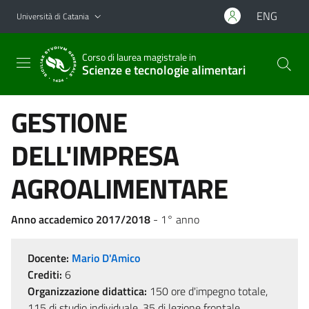
Vai al contenuto principale
Vai al menu di navigazione
ENG
Università di Catania
Corso di laurea magistrale in
Scienze e tecnologie alimentari
GESTIONE
DELL'IMPRESA
AGROALIMENTARE
Anno accademico 2017/2018
- 1° anno
Docente:
Mario D'Amico
Crediti:
6
Organizzazione didattica:
150 ore d'impegno totale,
115 di studio individuale, 35 di lezione frontale