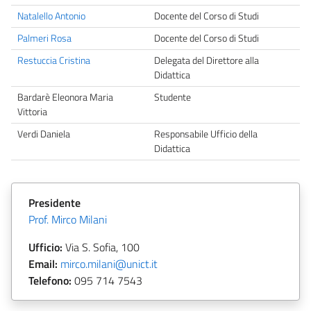
Natalello Antonio
Docente del Corso di Studi
Palmeri Rosa
Docente del Corso di Studi
Restuccia Cristina
Delegata del Direttore alla
Didattica
Bardarè Eleonora Maria
Studente
Vittoria
Verdi Daniela
Responsabile Ufficio della
Didattica
Presidente
Prof. Mirco Milani
Ufficio:
Via S. Sofia, 100
Email:
mirco.milani@unict.it
Telefono:
095 714 7543