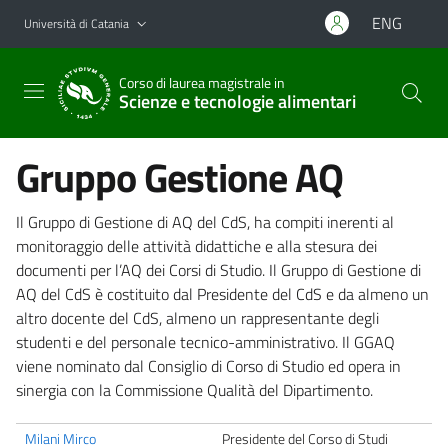
Vai al contenuto principale
Vai al menu di navigazione
ENG
Università di Catania
Corso di laurea magistrale in
Scienze e tecnologie alimentari
Gruppo Gestione AQ
Il Gruppo di Gestione di AQ del CdS, ha compiti inerenti al
monitoraggio delle attività didattiche e alla stesura dei
documenti per l’AQ dei Corsi di Studio. Il Gruppo di Gestione di
AQ del CdS è costituito dal Presidente del CdS e da almeno un
altro docente del CdS, almeno un rappresentante degli
studenti e del personale tecnico-amministrativo. Il GGAQ
viene nominato dal Consiglio di Corso di Studio ed opera in
sinergia con la Commissione Qualità del Dipartimento.
Milani Mirco
Presidente del Corso di Studi