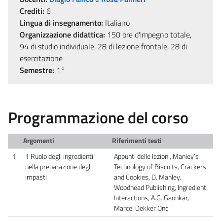
Crediti:
6
Lingua di insegnamento:
Italiano
Organizzazione didattica:
150 ore d'impegno totale,
94 di studio individuale, 28 di lezione frontale, 28 di
esercitazione
Semestre:
1°
Programmazione del corso
Argomenti
Riferimenti testi
1
1 Ruolo degli ingredienti
Appunti delle lezioni, Manley’s
nella preparazione degli
Technology of Biscuits, Crackers
impasti
and Cookies, D. Manley,
Woodhead Publishing, Ingredient
Interactions, A.G. Gaonkar,
Marcel Dekker Onc.