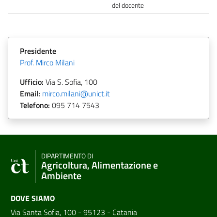
del docente
Presidente
Prof. Mirco Milani
Ufficio:
Via S. Sofia, 100
Email:
mirco.milani@unict.it
Telefono:
095 714 7543
DIPARTIMENTO DI
Agricoltura, Alimentazione e
Ambiente
DOVE SIAMO
Via Santa Sofia, 100 - 95123 - Catania