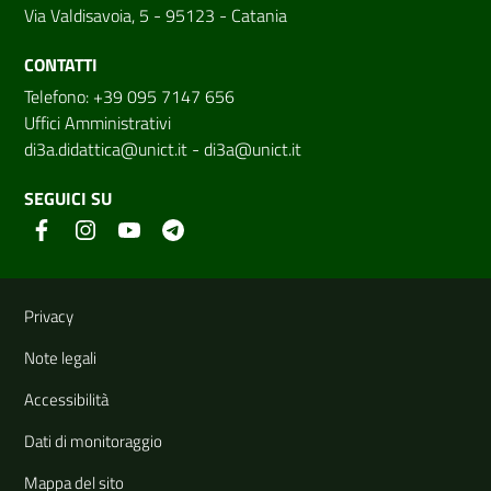
Via Valdisavoia, 5 - 95123 - Catania
CONTATTI
Telefono: +39 095 7147 656
Uffici Amministrativi
di3a.didattica@unict.it
-
di3a@unict.it
SEGUICI SU
Link e informazioni utili
Privacy
Note legali
Accessibilità
Dati di monitoraggio
Mappa del sito