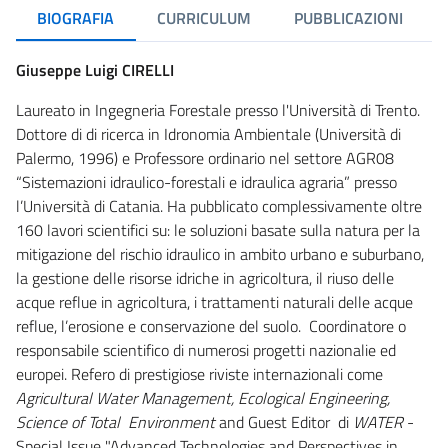
BIOGRAFIA
CURRICULUM
PUBBLICAZIONI
Giuseppe Luigi CIRELLI
Laureato in Ingegneria Forestale presso l'Università di Trento.
Dottore di di ricerca in Idronomia Ambientale (Università di
Palermo, 1996) e Professore ordinario nel settore AGR08
“Sistemazioni idraulico-forestali e idraulica agraria” presso
l’Università di Catania. Ha pubblicato complessivamente oltre
160 lavori scientifici su: le soluzioni basate sulla natura per la
mitigazione del rischio idraulico in ambito urbano e suburbano,
la gestione delle risorse idriche in agricoltura, il riuso delle
acque reflue in agricoltura, i trattamenti naturali delle acque
reflue, l’erosione e conservazione del suolo. Coordinatore o
responsabile scientifico di numerosi progetti nazionalie ed
europei. Refero di prestigiose riviste internazionali come
Agricultural Water Management, Ecological Engineering,
Science of Total Environment
and Guest Editor di
WATER
-
Special Issue "Advanced Technologies and Perspectives in