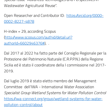
Wastewater Agricultural Reuse".
Open Researcher and Contributor ID:
https://orcid.org/0000-
0002-8227-4878
H-index = 29, according Scopus
(
http://www.scopus.com/authid/detail.url?
authorId=6602946376#
), .
Dal 2017 al 2022 ha fatto parte del Consiglio Regionale per la
Protezione del Patrimonio Naturale (C.R.P.P.N.) della Regione
Sicilia ed è stato il coordinatore della I commissione nel 2017-
2019.
Dal luglio 2019 è stato eletto membro del Management
Committee dell’IWA - International Water Association
Specialist Group Wetland Systems for Water Pollution Control
https://iwa-connect.org/group/wetland-systems-for-water-
pollution-control/about