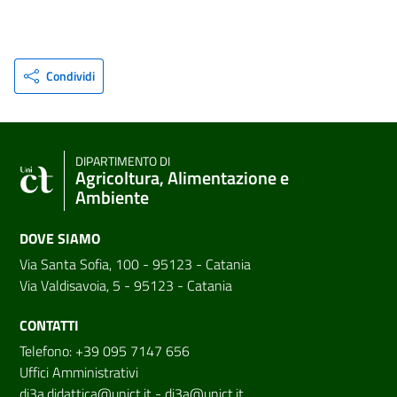
Condividi
DIPARTIMENTO DI
Agricoltura, Alimentazione e
Ambiente
DOVE SIAMO
Via Santa Sofia, 100 - 95123 - Catania
Via Valdisavoia, 5 - 95123 - Catania
CONTATTI
Telefono: +39 095 7147 656
Uffici Amministrativi
di3a.didattica@unict.it
-
di3a@unict.it