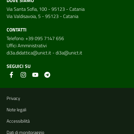
DOVE SIAMO
Via Santa Sofia, 100 - 95123 - Catania
Via Valdisavoia, 5 - 95123 - Catania
CONTATTI
Telefono: +39 095 7147 656
Uffici Amministrativi
di3a.didattica@unict.it
-
di3a@unict.it
SEGUICI SU
Link e informazioni utili
Privacy
Note legali
Accessibilità
Dati di monitoraggio