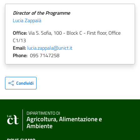
Director of the Programme
Lucia Zappalà
Office:
Via S. Sofia, 100 - Block C - First floor, Office
C1/13
Email:
lucia.zappala@unict.it
Phone:
095 7147258
Condividi
DIPARTIMENTO DI
Agricoltura, Alimentazione e
Ambiente