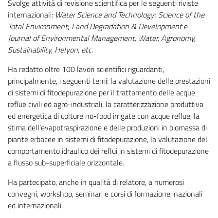
Svolge attività di revisione scientifica per le seguenti riviste
internazionali:
Water Science and Technology
;
Science of the
Total Environment
;
Land Degradation & Development
e
Journal of Environmental Management, Water, Agronomy,
Sustainability, Helyon, etc.
Ha redatto oltre 100 lavori scientifici riguardanti,
principalmente, i seguenti temi: la valutazione delle prestazioni
di sistemi di fitodepurazione per il trattamento delle acque
reflue civili ed agro-industriali, la caratterizzazione produttiva
ed energetica di colture no-food irrigate con acque reflue, la
stima dell’evapotraspirazione e delle produzioni in biomassa di
piante erbacee in sistemi di fitodepurazione, la valutazione del
comportamento idraulico dei reflui in sistemi di fitodepurazione
a flusso sub-superficiale orizzontale.
Ha partecipato, anche in qualità di relatore, a numerosi
convegni, workshop, seminari e corsi di formazione, nazionali
ed internazionali.