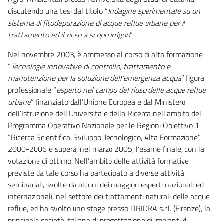
discutendo una tesi dal titolo “
Indagine sperimentale su un
sistema di fitodepurazione di acque reflue urbane per il
trattamento ed il riuso a scopo irriguo
”.
Nel novembre 2003, è ammesso al corso di alta formazione
“
Tecnologie innovative di controllo, trattamento e
manutenzione per la soluzione dell’emergenza acqua
” figura
professionale “
esperto nel campo del riuso delle acque reflue
urbane
” finanziato dall’Unione Europea e dal Ministero
dell’Istruzione dell’Università e della Ricerca nell’ambito del
Programma Operativo Nazionale per le Regioni Obiettivo 1
“Ricerca Scientifica, Sviluppo Tecnologico, Alta Formazione”
2000-2006 e supera, nel marzo 2005, l’esame finale, con la
votazione di ottimo. Nell’ambito delle attività formative
previste da tale corso ha partecipato a diverse attività
seminariali, svolte da alcuni dei maggiori esperti nazionali ed
internazionali, nel settore dei trattamenti naturali delle acque
reflue, ed ha svolto uno stage presso l’IRIDRA s.r.l. (Firenze), la
principale società italiana di progettazione di impianti di