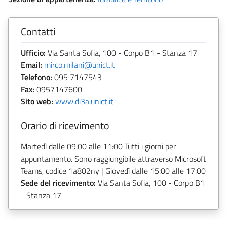
Contatti
Ufficio:
Via Santa Sofia, 100 - Corpo B1 - Stanza 17
Email:
mirco.milani@unict.it
Telefono:
095 7147543
Fax:
0957147600
Sito web:
www.di3a.unict.it
Orario di ricevimento
Martedì dalle 09:00 alle 11:00 Tutti i giorni per
appuntamento. Sono raggiungibile attraverso Microsoft
Teams, codice 1a802ny | Giovedì dalle 15:00 alle 17:00
Sede del ricevimento:
Via Santa Sofia, 100 - Corpo B1
- Stanza 17