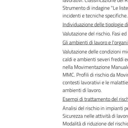
lavorativi. Classificazione dei 
Strumento di indagine "Le liste 
incidenti e tecniche specifiche.
Individuazione delle tipologie di
Valutazione del rischio. Fasi ed
Gli ambienti di lavoro e l'organ
Valutazione delle condizioni mi
caldi e ambienti severi freddi ed
nella Movimentazione Manuale d
MMC. Profili di rischio da Mov
contesti lavorativi e le malattie
ambienti di lavoro.
Esempi di trattamento del risch
Analisi del rischio in impianti p
Sicurezza nelle attività di lavor
Modalità di riduzione del rischi