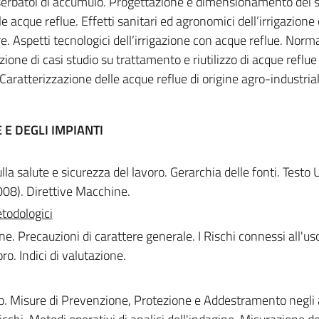
serbatoi di accumulo. Progettazione e dimensionamento dei s
e acque reflue. Effetti sanitari ed agronomici dell’irrigazione
e. Aspetti tecnologici dell’irrigazione con acque reflue. Norma
razione di casi studio su trattamento e riutilizzo di acque reflu
Caratterizzazione delle acque reflue di origine agro-industria
E DEGLI IMPIANTI
la salute e sicurezza del lavoro. Gerarchia delle fonti. Testo 
008). Direttive Macchine.
etodologici
e. Precauzioni di carattere generale. I Rischi connessi all'uso
o. Indici di valutazione.
o. Misure di Prevenzione, Protezione e Addestramento negli