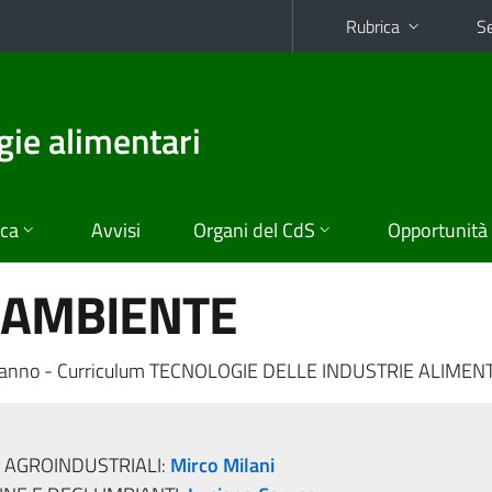
Rubrica
Se
gie alimentari
ica
Avvisi
Organi del CdS
Opportunità
 AMBIENTE
 anno - Curriculum TECNOLOGIE DELLE INDUSTRIE ALIMEN
 AGROINDUSTRIALI:
Mirco Milani