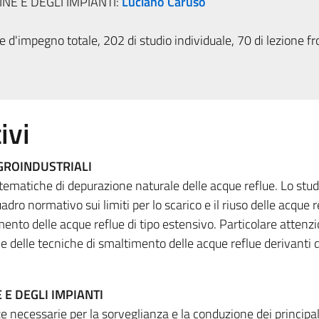
NE E DEGLI IMPIANTI:
Luciano Caruso
 d'impegno totale, 202 di studio individuale, 70 di lezione fr
ivi
GROINDUSTRIALI
 tematiche di depurazione naturale delle acque reflue. Lo stu
dro normativo sui limiti per lo scarico e il riuso delle acque r
mento delle acque reflue di tipo estensivo. Particolare attenz
ri e delle tecniche di smaltimento delle acque reflue derivanti d
E DEGLI IMPIANTI
ze necessarie per la sorveglianza e la conduzione dei principal