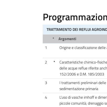
Programmazione
TRATTAMENTO DEI REFLUI AGROIND
*
Argomenti
1
Origine e classificazione delle
2
*
Caratteristiche chimico-fisich
delle acque reflue riferite anch
152/2006 e D.M. 185/2003
3
I trattamenti preliminari delle
sedimentazione primaria
4
L’uso di vasche imhoff e dim
piccole comunità; drenaggio s