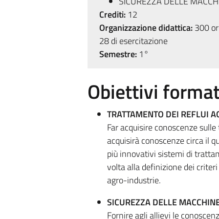
SICUREZZA DELLE MACCHI
Crediti:
12
Organizzazione didattica:
300 ore
28 di esercitazione
Semestre:
1°
Obiettivi format
TRATTAMENTO DEI REFLUI A
Far acquisire conoscenze sulle
acquisirà conoscenze circa il qua
più innovativi sistemi di tratta
volta alla definizione dei crite
agro-industrie.
SICUREZZA DELLE MACCHINE 
Fornire agli allievi le conoscen