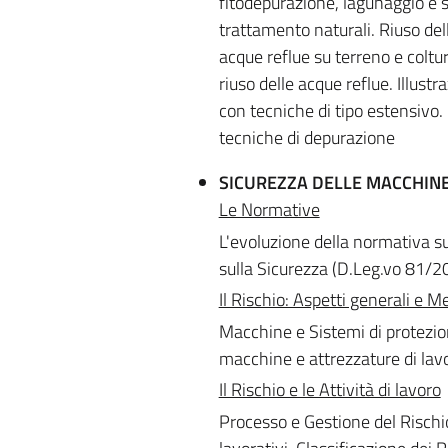
fitodepurazione, lagunaggio e 
trattamento naturali. Riuso dell
acque reflue su terreno e coltur
riuso delle acque reflue. Illust
con tecniche di tipo estensivo. 
tecniche di depurazione
SICUREZZA DELLE MACCHINE 
Le Normative
L'evoluzione della normativa sul
sulla Sicurezza (D.Leg.vo 81/2
Il Rischio: Aspetti generali e M
Macchine e Sistemi di protezion
macchine e attrezzature di lavor
Il Rischio e le Attività di lavoro
Processo e Gestione del Rischi