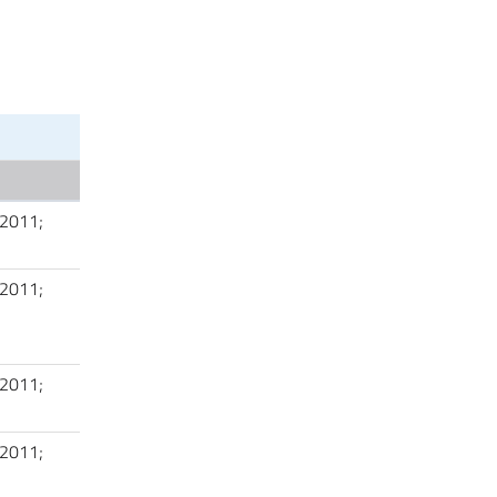
 2011;
i
 2011;
i
 2011;
i
 2011;
i