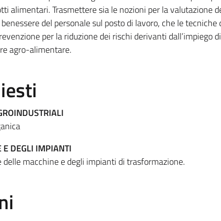
ti alimentari. Trasmettere sia le nozioni per la valutazione d
il benessere del personale sul posto di lavoro, che le tecniche 
venzione per la riduzione dei rischi derivanti dall’impiego di
re agro-alimentare.
iesti
GROINDUSTRIALI
ganica
E DEGLI IMPIANTI
e delle macchine e degli impianti di trasformazione.
ni