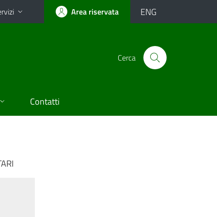
ENG
rvizi
Area riservata
Cerca
Contatti
TARI