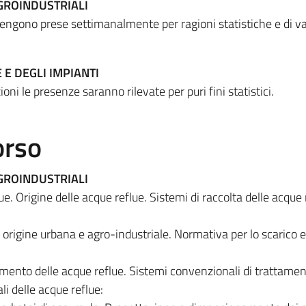
GROINDUSTRIALI
vengono prese settimanalmente per ragioni statistiche e di v
E DEGLI IMPIANTI
oni le presenze saranno rilevate per puri fini statistici.
orso
GROINDUSTRIALI
ue. Origine delle acque reflue. Sistemi di raccolta delle acque 
i origine urbana e agro-industriale. Normativa per lo scarico ed
mento delle acque reflue. Sistemi convenzionali di trattamen
li delle acque reflue: