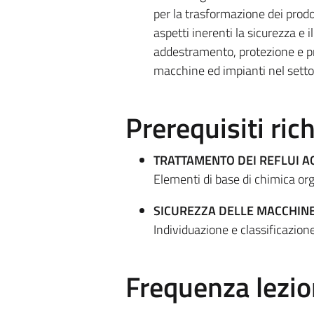
per la trasformazione dei prodot
aspetti inerenti la sicurezza e 
addestramento, protezione e pre
macchine ed impianti nel setto
Prerequisiti rich
TRATTAMENTO DEI REFLUI A
Elementi di base di chimica or
SICUREZZA DELLE MACCHINE 
Individuazione e classificazion
Frequenza lezio