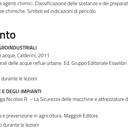
da agenti chimici. Classificazione delle sostanze e dei preparati.
 chimiche. Simboli ed indicazioni di pericolo.
ento
GROINDUSTRIALI
e acque, Calderini, 2011
turali delle acque reflue urbane. Ed. Gruppo Editoriale Esselibri
i durante le lezioni
E DEGLI IMPIANTI
nga Nicolosi R. – La Sicurezza delle macchine e attrezzature d
a e prevenzione in agricoltura. Maggioli Editore
o durante le lezioni