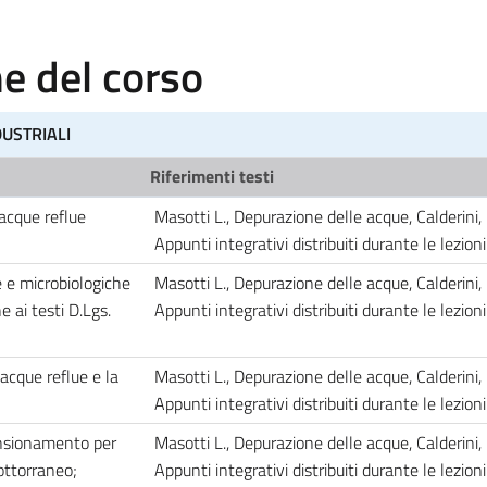
 del corso
USTRIALI
Riferimenti testi
 acque reflue
Masotti L., Depurazione delle acque, Calderini,
Appunti integrativi distribuiti durante le lezion
e e microbiologiche
Masotti L., Depurazione delle acque, Calderini,
e ai testi D.Lgs.
Appunti integrativi distribuiti durante le lezion
 acque reflue e la
Masotti L., Depurazione delle acque, Calderini,
Appunti integrativi distribuiti durante le lezion
ensionamento per
Masotti L., Depurazione delle acque, Calderini,
ottorraneo;
Appunti integrativi distribuiti durante le lezion