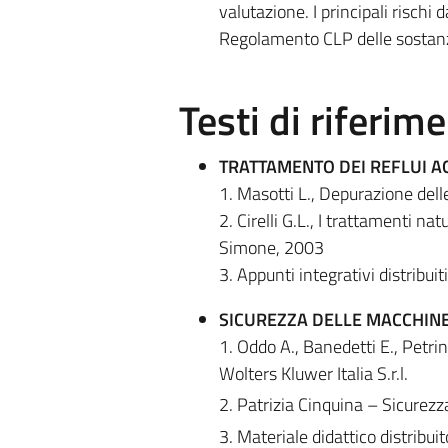
valutazione. I principali rischi 
Regolamento CLP delle sostanze
Testi di riferim
TRATTAMENTO DEI REFLUI A
1. Masotti L., Depurazione dell
2. Cirelli G.L., I trattamenti na
Simone, 2003
3. Appunti integrativi distribuit
SICUREZZA DELLE MACCHINE 
1. Oddo A., Banedetti E., Petri
Wolters Kluwer Italia S.r.l.
2. Patrizia Cinquina – Sicurezz
3. Materiale didattico distribuit