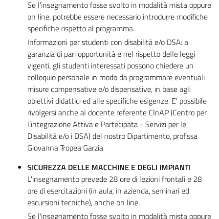
Se l'insegnamento fosse svolto in modalità mista oppure
on line, potrebbe essere necessario introdurre modifiche
specifiche rispetto al programma.
Informazioni per studenti con disabilità e/o DSA: a
garanzia di pari opportunità e nel rispetto delle leggi
vigenti, gli studenti interessati possono chiedere un
colloquio personale in modo da programmare eventuali
misure compensative e/o dispensative, in base agli
obiettivi didattici ed alle specifiche esigenze. E' possibile
rivolgersi anche al docente referente CInAP (Centro per
l’integrazione Attiva e Partecipata - Servizi per le
Disabilità e/o i DSA) del nostro Dipartimento, prof.ssa
Giovanna Tropea Garzia.
SICUREZZA DELLE MACCHINE E DEGLI IMPIANTI
L'insegnamento prevede 28 ore di lezioni frontali e 28
ore di esercitazioni (in aula, in azienda, seminari ed
escursioni tecniche), anche on line.
Se l'insegnamento fosse svolto in modalità mista oppure