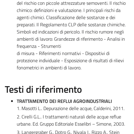
del rischio con piccole attrezzature semoventi. Il rischio
chimico: definizioni e valutazione. I principali rischi da
agenti chimici. Classificazione delle sostanze e dei
preparati. Il Regolamento CLP delle sostanze chimiche.
Simboli ed indicazioni di pericolo. Il rischio rumore negli
ambienti di lavoro: Grandezze di riferimento - Analisi in
frequenza - Strumenti
di misura - Riferimenti normativi - Dispositivi di
protezione individuale - Esposizione di risultati di rilievi
fonometrici in ambienti di lavoro.
Testi di riferimento
TRATTAMENTO DEI REFLUI AGROINDUSTRIALI
1. Masotti L.. Depurazione delle acque, Calderini, 2011.
2. Cirelli G.L.. I trattamenti naturali delle acque reflue
urbane. Ed. Gruppo Editoriale Esselibri – Simone, 2003.
3. Langergraber G., Dotro G., Nivala J., Rizzo A., Stein