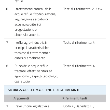
reflue
6
I trattamenti naturali delle
Testi di riferimento: 2, 3 e 4
acque reflue: fitodepurazione,
lagunaggio e serbatoi di
accumulo; criteri di
progettazione e
dimensionamento
7
I reflui agro-industriali:
Testo di riferimento: 4
principali caratteristiche,
tecniche di trattamento e
criteri di smaltimento
8
Riuso delle acque reflue
Testo di riferimento: 4
trattate: effetti sanitari ed
agronomici, aspetti tecnologici,
casi studio
SICUREZZA DELLE MACCHINE E DEGLI IMPIANTI
Argomenti
Riferimenti testi
1
L'evoluzione legislativa e
Oddo A., Banedetti E.,