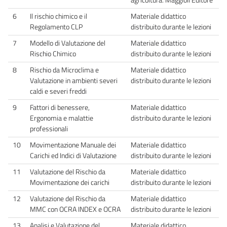
6
Il rischio chimico e il
Materiale didattico
Regolamento CLP
distribuito durante le lezioni
7
Modello di Valutazione del
Materiale didattico
Rischio Chimico
distribuito durante le lezioni
8
Rischio da Microclima e
Materiale didattico
Valutazione in ambienti severi
distribuito durante le lezioni
caldi e severi freddi
9
Fattori di benessere,
Materiale didattico
Ergonomia e malattie
distribuito durante le lezioni
professionali
10
Movimentazione Manuale dei
Materiale didattico
Carichi ed Indici di Valutazione
distribuito durante le lezioni
11
Valutazione del Rischio da
Materiale didattico
Movimentazione dei carichi
distribuito durante le lezioni
12
Valutazione del Rischio da
Materiale didattico
MMC con OCRA INDEX e OCRA
distribuito durante le lezioni
13
Analisi e Valutazione del
Materiale didattico