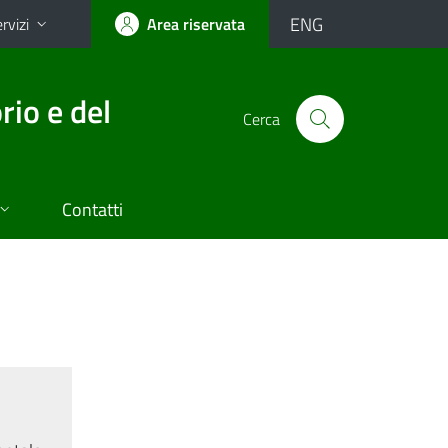
ENG
rvizi
Area riservata
rio e del
Cerca
Contatti