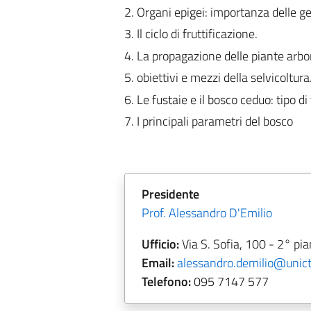
2. Organi epigei: importanza delle g
3. Il ciclo di fruttificazione.
4. La propagazione delle piante arbo
5. obiettivi e mezzi della selvicoltura
6. Le fustaie e il bosco ceduo: tipo d
7. I principali parametri del bosco
Presidente
Prof. Alessandro D'Emilio
Ufficio:
Via S. Sofia, 100 - 2° pi
Email:
alessandro.demilio@unict.
Telefono:
095 7147 577