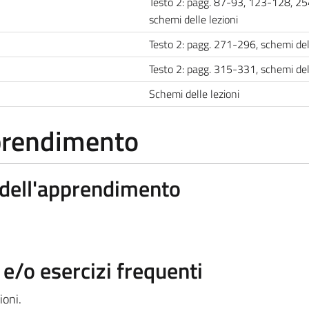
Testo 2: pagg. 87-93, 123-128, 2
schemi delle lezioni
Testo 2: pagg. 271-296, schemi del
Testo 2: pagg. 315-331, schemi del
Schemi delle lezioni
pprendimento
a dell'apprendimento
/o esercizi frequenti
ioni.