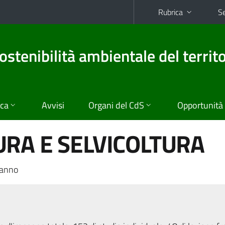
Rubrica
Se
ostenibilità ambientale del territo
ica
Avvisi
Organi del CdS
Opportunità
RA E SELVICOLTURA
 anno