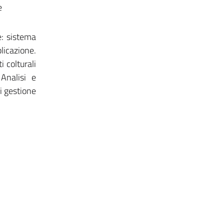
e
ee: sistema
licazione.
i colturali
 Analisi e
i gestione