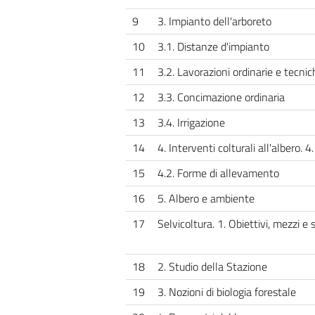
9
3. Impianto dell'arboreto
10
3.1. Distanze d'impianto
11
3.2. Lavorazioni ordinarie e tecnic
12
3.3. Concimazione ordinaria
13
3.4. Irrigazione
14
4. Interventi colturali all'albero. 4
15
4.2. Forme di allevamento
16
5. Albero e ambiente
17
Selvicoltura. 1. Obiettivi, mezzi e 
18
2. Studio della Stazione
19
3. Nozioni di biologia forestale