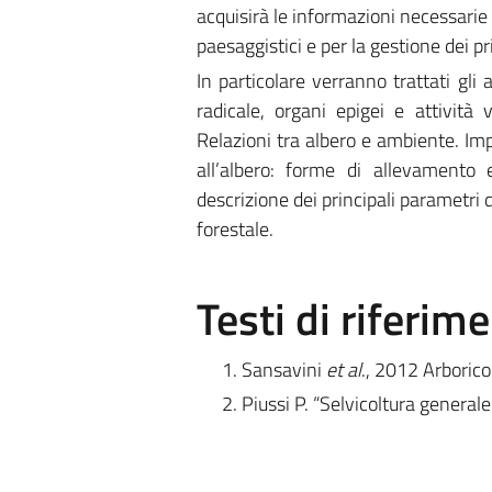
acquisirà le informazioni necessarie 
paesaggistici e per la gestione dei pri
In particolare verranno trattati gli 
radicale, organi epigei e attività 
Relazioni tra albero e ambiente. Impi
all’albero: forme di allevamento e
descrizione dei principali parametri
forestale.
Testi di riferim
1. Sansavini
et al
., 2012 Arboric
2. Piussi P. “Selvicoltura genera