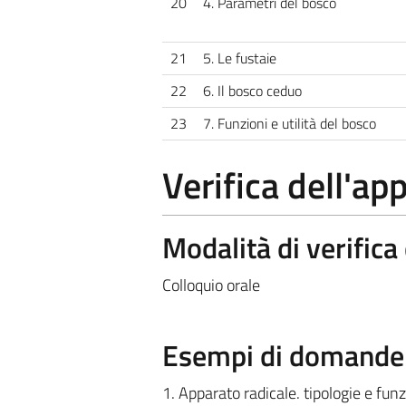
20
4. Parametri del bosco
21
5. Le fustaie
22
6. Il bosco ceduo
23
7. Funzioni e utilità del bosco
Verifica dell'a
Modalità di verific
Colloquio orale
Esempi di domande e
1. Apparato radicale. tipologie e funz