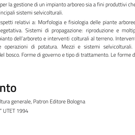
per la gestione di un impianto arboreo sia a fini produttivi ch
ncipali sistemi selvicolturali.
aspetti relativi a: Morfologia e fisiologia delle piante arbor
vegetativa. Sistemi di propagazione: riproduzione e moltip
anto dell’arboreto e interventi colturali al terreno. Intervent
 operazioni di potatura. Mezzi e sistemi selvicolturali.
 del bosco. Forme di governo e tipo di trattamento. Le forme d
ento
oltura generale, Patron Editore Bologna
le” UTET 1994