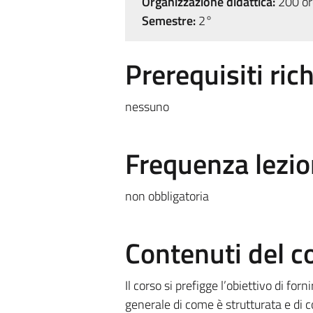
Organizzazione didattica:
200 ore
Semestre:
2°
Prerequisiti rich
nessuno
Frequenza lezio
non obbligatoria
Contenuti del c
Il corso si prefigge l’obiettivo di fo
generale di come è strutturata e di 