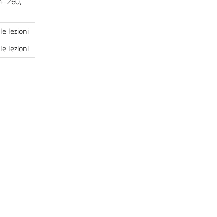
54-260,
le lezioni
le lezioni