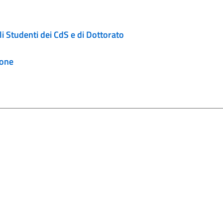
i Studenti dei CdS e di Dottorato
ione